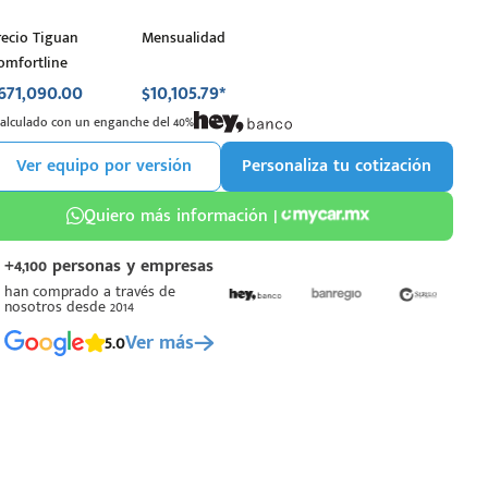
recio Tiguan
Mensualidad
omfortline
671,090.00
$10,105.79*
Calculado con un enganche del 40%
Ver equipo por versión
Personaliza tu cotización
Quiero más información |
+4,100 personas y empresas
han comprado a través de
nosotros desde 2014
5.0
Ver más