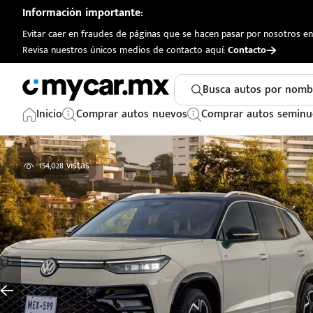
Información importante:
Evitar caer en fraudes de páginas que se hacen pasar por nosotros en 
Revisa nuestros únicos medios de contacto aquí:
Contacto
Busca autos por nomb
Inicio
Comprar autos nuevos
Comprar autos seminu
154,028 vistas