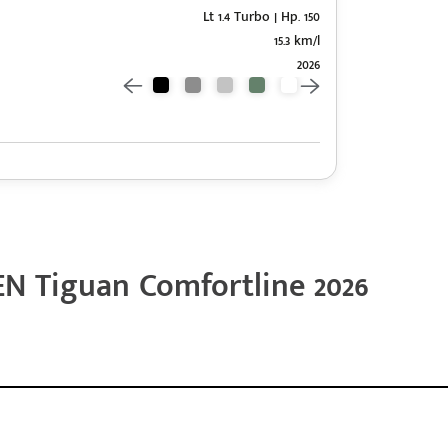
Lt 1.4 Turbo | Hp. 150
15.3 km/l
2026
 Tiguan Comfortline 2026