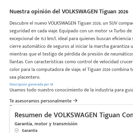
Nuestra opinión del VOLKSWAGEN Tiguan 2026
Descubre el nuevo VOLKSWAGEN Tiguan 2026, un SUV compact
seguridad en cada viaje. Equipado con un motor 1.4 Turbo de
excepcional de 15.3 km/l, ideal para quienes buscan eficiencia
cierre automático de seguros al iniciar la marcha garantiza
mientras que el testigo de pérdida de presión de neumático
llantas. Con características como control de velocidad cruce
color para la computadora de viaje, el Tiguan 2026 combina
sea placentero.
Descripción generada por IA
Usamos todo nuestro conocimiento de la industria para guiart
Te asesoramos personalmente
Resumen de VOLKSWAGEN Tiguan Comf
Garantía, motor y transmisión
Garantía