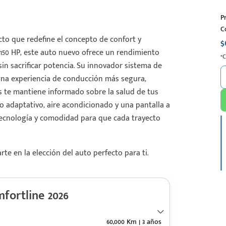
P
C
o que redefine el concepto de confort y
$
 150 HP, este auto nuevo ofrece un rendimiento
*
 sin sacrificar potencia. Su innovador sistema de
 una experiencia de conducción más segura,
s te mantiene informado sobre la salud de tus
ro adaptativo, aire acondicionado y una pantalla a
 tecnología y comodidad para que cada trayecto
e en la elección del auto perfecto para ti.
ortline 2026
60,000 Km | 3 años