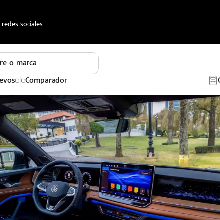
redes sociales.
re o marca
evos
Comparador