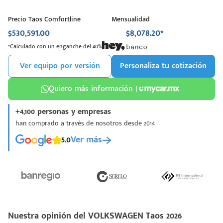
Precio Taos Comfortline
Mensualidad
$530,591.00
$8,078.20*
*Calculado con un enganche del 40%
Ver equipo por versión
Personaliza tu cotización
Quiero más información |
+4,100 personas y empresas
han comprado a través de nosotros desde 2014
5.0
Ver más
Nuestra opinión del VOLKSWAGEN Taos 2026