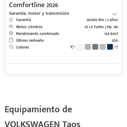
Comfortline 2026
Garantía, motor y transmisión
Garantía
60,000 Km | 3 años
Motor cilindros
Lt 1.4 Turbo | Hp. 150
Rendimiento combinado
16.8 km/l
Último rediseño
2021
Colores
Equipamiento de
VOLKSWAGEN Taos