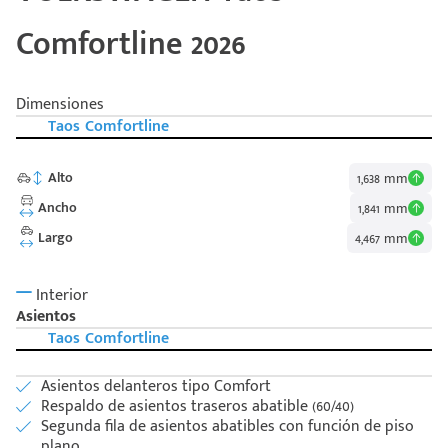
Comfortline 2026
Dimensiones
Taos Comfortline
Alto
1,638 mm
Ancho
1,841 mm
Largo
4,467 mm
Interior
Asientos
Taos Comfortline
Asientos delanteros tipo Comfort
Respaldo de asientos traseros abatible (60/40)
Segunda fila de asientos abatibles con función de piso
plano