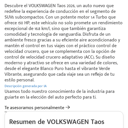
Descubre el VOLKSWAGEN Taos 2026, un auto nuevo que
redefine la experiencia de conducción en el segmento de
SUVs subcompactos. Con un potente motor 1.4 Turbo que
ofrece 150 HP, este vehículo no solo promete un rendimiento
excepcional de 16.8 km/l, sino que también garantiza
comodidad y tecnología de vanguardia. Disfruta de un
ambiente fresco gracias a su eficiente aire acondicionado y
mantén el control en tus viajes con el práctico control de
velocidad crucero, que se complementa con la opción de
control de velocidad crucero adaptativo (ACC). Su diseño
moderno y atractivo se ofrece en una variedad de colores,
desde el elegante Blanco Puro hasta el vibrante Verde
Vibrante, asegurando que cada viaje sea un reflejo de tu
estilo personal.
Descripción generada por IA
Usamos todo nuestro conocimiento de la industria para
guiarte en la elección del auto perfecto para ti.
Te asesoramos personalmente
Resumen de VOLKSWAGEN Taos