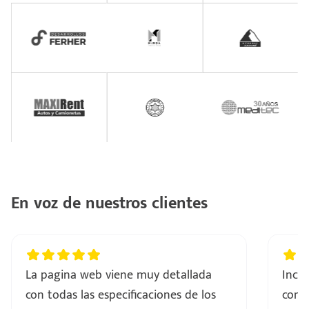
En voz de nuestros clientes
La pagina web viene muy detallada
Incre
con todas las especificaciones de los
comp