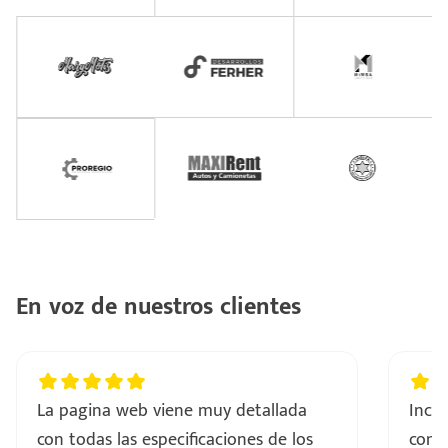
En voz de nuestros clientes
La pagina web viene muy detallada
Incre
con todas las especificaciones de los
comp