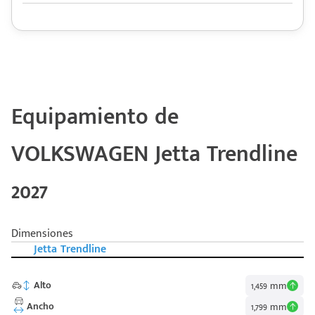
Equipamiento de
VOLKSWAGEN Jetta Trendline
2027
Dimensiones
Jetta Trendline
Alto
1,459 mm
Ancho
1,799 mm