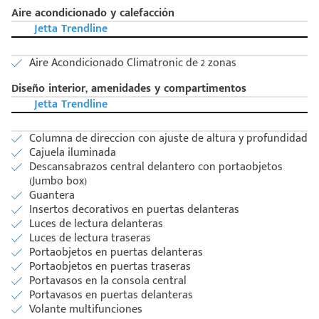
Aire acondicionado y calefacción
Código
Escríbenos
Jetta Trendline
Postal
+528121278366
Ingresar
Aire Acondicionado Climatronic de 2 zonas
Diseño interior, amenidades y compartimentos
Jetta Trendline
Columna de direccion con ajuste de altura y profundidad
Cajuela iluminada
Descansabrazos central delantero con portaobjetos
(Jumbo box)
Guantera
Insertos decorativos en puertas delanteras
Luces de lectura delanteras
Luces de lectura traseras
Portaobjetos en puertas delanteras
Portaobjetos en puertas traseras
Portavasos en la consola central
Portavasos en puertas delanteras
Volante multifunciones