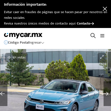
Información importante:
Evitar caer en fraudes de páginas que se hacen pasar por nosotros en
redes sociales.
Revisa nuestros únicos medios de contacto aquí:
Contacto
Código Postal
Ingresar
371 vistas