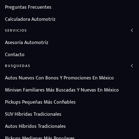
Preguntas Frecuentes
Calculadora Automotriz
SERVICIOS
Asesoría Automotríz
Contacto
BUSQUEDAS
Autos Nuevos Con Bonos Y Promociones En México
Minivan Familiares Más Buscadas Y Nuevas En México
Pickups Pequeñas Más Confiables
SUV Híbridas Tradicionales
Autos Híbridos Tradicionales
Pickups Medianas Más Populares