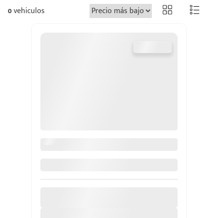
0
vehiculos