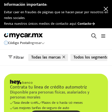
automotriz
Información importante:
Evitar caer en fraudes de páginas que se hacen pasar por nosotros en
redes sociales.
Revisa nuestros únicos medios de contacto aquí:
Contacto
Código Postal
Ingresar
Todas las marcas
Todos los segmentos
Filtrar
Contrata tu linea de crédito automotriz
Disponible para personas físicas, asalariados y
personas morales
Tasa desde 12.49%
Plazos de 12 hasta 120 meses
Las mejores tarifas de seguro de auto