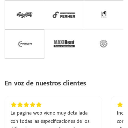
En voz de nuestros clientes
La pagina web viene muy detallada
Incre
con todas las especificaciones de los
comp