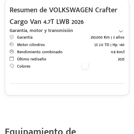
Resumen de VOLKSWAGEN Crafter
Cargo Van 4.7T LWB 2026
Garantía, motor y transmisión
Garantía
250,000 Km | 3 años
Motor cilindros
Lt 2.0 TD | Hp. 140
Rendimiento combinado
11.8 km/l
Último rediseño
2025
Colores
Equipamiento de