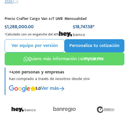
2026
Precio Crafter Cargo Van 4.7T LWB
Mensualidad
$1,288,000.00
$18,747.58*
*Calculado con un enganche del 40%
Ver equipo por versión
Personaliza tu cotización
Quiero más información |
+4,100 personas y empresas
han comprado a través de nosotros desde 2014
5.0
Ver más