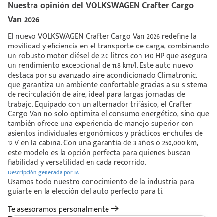
Nuestra opinión del VOLKSWAGEN Crafter Cargo
Van 2026
El nuevo VOLKSWAGEN Crafter Cargo Van 2026 redefine la
movilidad y eficiencia en el transporte de carga, combinando
un robusto motor diésel de 2.0 litros con 140 HP que asegura
un rendimiento excepcional de 11.8 km/l. Este auto nuevo
destaca por su avanzado aire acondicionado Climatronic,
que garantiza un ambiente confortable gracias a su sistema
de recirculación de aire, ideal para largas jornadas de
trabajo. Equipado con un alternador trifásico, el Crafter
Cargo Van no solo optimiza el consumo energético, sino que
también ofrece una experiencia de manejo superior con
asientos individuales ergonómicos y prácticos enchufes de
12 V en la cabina. Con una garantía de 3 años o 250,000 km,
este modelo es la opción perfecta para quienes buscan
fiabilidad y versatilidad en cada recorrido.
Descripción generada por IA
Usamos todo nuestro conocimiento de la industria para
guiarte en la elección del auto perfecto para ti.
Te asesoramos personalmente