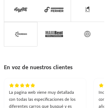
En voz de nuestros clientes
La pagina web viene muy detallada
Incre
con todas las especificaciones de los
comp
diferentes carros que busqué y es
años