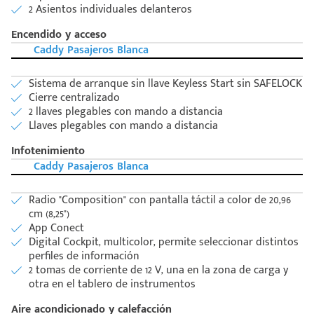
2 Asientos individuales delanteros
Encendido y acceso
Caddy Pasajeros Blanca
Sistema de arranque sin llave Keyless Start sin SAFELOCK
Cierre centralizado
2 llaves plegables con mando a distancia
Llaves plegables con mando a distancia
Infotenimiento
Caddy Pasajeros Blanca
Código
Escríbenos
Radio "Composition" con pantalla táctil a color de 20,96
Postal
+528121278366
cm (8,25")
Ingresar
App Conect
Digital Cockpit, multicolor, permite seleccionar distintos
perfiles de información
2 tomas de corriente de 12 V, una en la zona de carga y
otra en el tablero de instrumentos
Aire acondicionado y calefacción