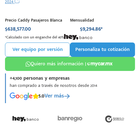
2024
Precio Caddy Pasajeros Blanca
Mensualidad
$638,577.00
$9,294.86*
*Calculado con un enganche del 40%
Ver equipo por versión
Personaliza tu cotización
Quiero más información |
+4,100 personas y empresas
han comprado a través de nosotros desde 2014
5.0
Ver más