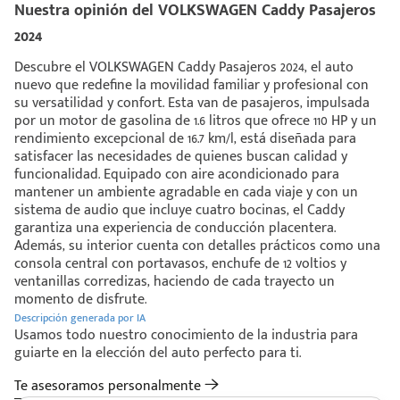
Nuestra opinión del VOLKSWAGEN Caddy Pasajeros
2024
Descubre el VOLKSWAGEN Caddy Pasajeros 2024, el auto
nuevo que redefine la movilidad familiar y profesional con
su versatilidad y confort. Esta van de pasajeros, impulsada
por un motor de gasolina de 1.6 litros que ofrece 110 HP y un
rendimiento excepcional de 16.7 km/l, está diseñada para
satisfacer las necesidades de quienes buscan calidad y
funcionalidad. Equipado con aire acondicionado para
mantener un ambiente agradable en cada viaje y con un
sistema de audio que incluye cuatro bocinas, el Caddy
garantiza una experiencia de conducción placentera.
Además, su interior cuenta con detalles prácticos como una
consola central con portavasos, enchufe de 12 voltios y
ventanillas corredizas, haciendo de cada trayecto un
momento de disfrute.
Descripción generada por IA
Usamos todo nuestro conocimiento de la industria para
guiarte en la elección del auto perfecto para ti.
Te asesoramos personalmente