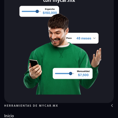
con mycar.mx
HERRAMIENTAS DE MYCAR.MX
Inicio