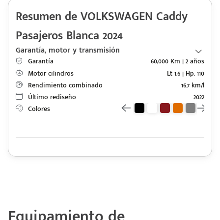
Resumen de VOLKSWAGEN Caddy
Pasajeros Blanca 2024
Garantía, motor y transmisión
Garantía
60,000 Km | 2 años
Motor cilindros
Lt 1.6 | Hp. 110
Rendimiento combinado
16.7 km/l
Último rediseño
2022
Colores
Equipamiento de