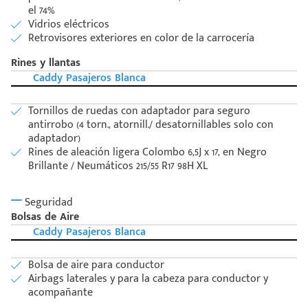
el 74%
Vidrios eléctricos
Retrovisores exteriores en color de la carrocería
Rines y llantas
Caddy Pasajeros Blanca
Tornillos de ruedas con adaptador para seguro
antirrobo (4 torn., atornill./ desatornillables solo con
adaptador)
Rines de aleación ligera Colombo 6,5J x 17, en Negro
Brillante / Neumáticos 215/55 R17 98H XL
Seguridad
Bolsas de Aire
Caddy Pasajeros Blanca
Bolsa de aire para conductor
Airbags laterales y para la cabeza para conductor y
acompañante