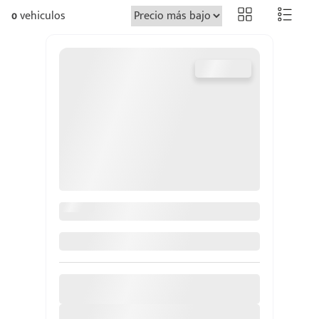
0
vehiculos