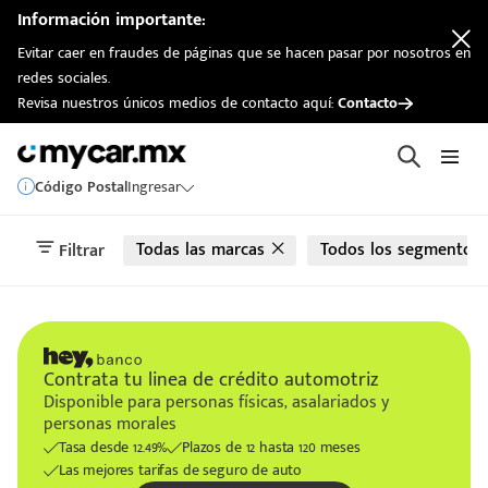
automotriz
Información importante:
Evitar caer en fraudes de páginas que se hacen pasar por nosotros en
redes sociales.
Revisa nuestros únicos medios de contacto aquí:
Contacto
Código Postal
Ingresar
Todas las marcas
Todos los segmentos
Filtrar
Contrata tu linea de crédito automotriz
Disponible para personas físicas, asalariados y
personas morales
Tasa desde 12.49%
Plazos de 12 hasta 120 meses
Las mejores tarifas de seguro de auto