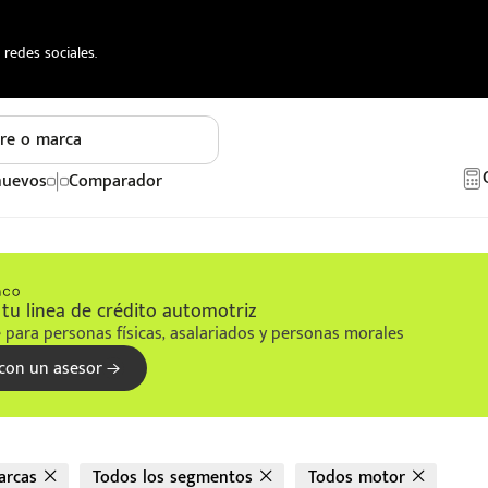
redes sociales.
re o marca
nuevos
Comparador
tu linea de crédito automotriz
 para personas físicas, asalariados y personas morales
con un asesor
arcas
Todos los segmentos
Todos motor