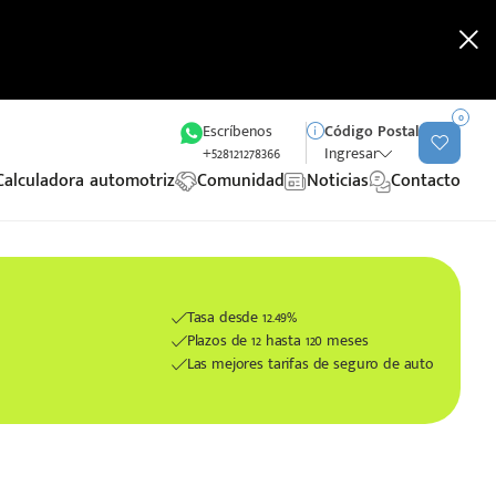
0
Escríbenos
Código Postal
+528121278366
Ingresar
Calculadora automotriz
Comunidad
Noticias
Contacto
Tasa desde 12.49%
Plazos de 12 hasta 120 meses
Las mejores tarifas de seguro de auto