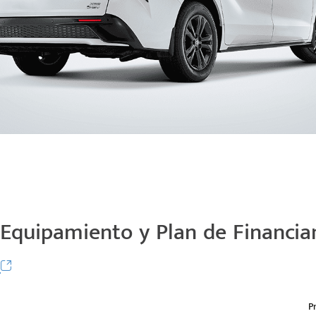
 Equipamiento y Plan de Financi
6
P