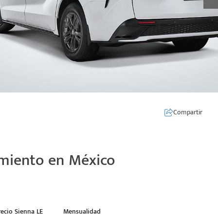
Compartir
amiento en México
recio Sienna LE
Mensualidad