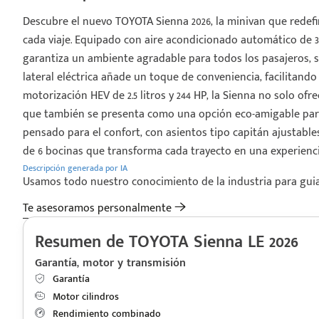
Descubre el nuevo TOYOTA Sienna 2026, la minivan que redef
cada viaje. Equipado con aire acondicionado automático de 3 
garantiza un ambiente agradable para todos los pasajeros, si
lateral eléctrica añade un toque de conveniencia, facilitando
motorización HEV de 2.5 litros y 244 HP, la Sienna no solo ofr
que también se presenta como una opción eco-amigable para 
pensado para el confort, con asientos tipo capitán ajustabl
de 6 bocinas que transforma cada trayecto en una experien
Descripción generada por IA
Usamos todo nuestro conocimiento de la industria para guiart
Te asesoramos personalmente
Resumen de TOYOTA Sienna LE 2026
Garantía, motor y transmisión
Garantía
Motor cilindros
Rendimiento combinado