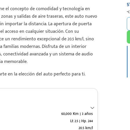
$
ine el concepto de comodidad y tecnología en
*
zonas y salidas de aire traseras, este auto nuevo
n importar la distancia. La apertura de puerta
 el acceso en cualquier situación. Con su
ece un rendimiento excepcional de 20.5 km/l, sino
familias modernas. Disfruta de un interior
es, conectividad avanzada y un sistema de audio
cia memorable.
e en la elección del auto perfecto para ti.
60,000 Km | 3 años
Lt 2.5 | Hp. 244
20.5 km/l