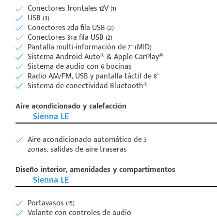
Conectores frontales 12V (1)
USB (3)
Conectores 2da fila USB (2)
Conectores 3ra fila USB (2)
Pantalla multi-información de 7" (MID)
Sistema Android Auto® & Apple CarPlay®
Sistema de audio con 6 bocinas
Radio AM/FM, USB y pantalla táctil de 8"
Sistema de conectividad Bluetooth®
Aire acondicionado y calefacción
Sienna LE
Aire acondicionado automático de 3
zonas, salidas de aire traseras
Diseño interior, amenidades y compartimentos
Sienna LE
Portavasos (15)
Volante con controles de audio