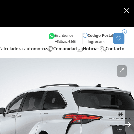
0
Escríbenos
Código Postal
+528121278366
Ingresar
Calculadora automotriz
Comunidad
Noticias
Contacto