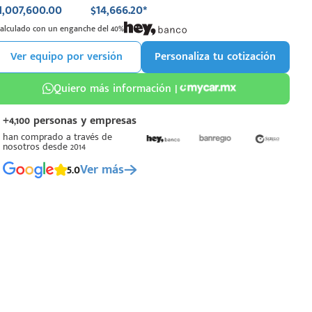
1,007,600.00
$14,666.20*
Calculado con un enganche del 40%
Ver equipo por versión
Personaliza tu cotización
Quiero más información |
+4,100 personas y empresas
han comprado a través de
nosotros desde 2014
5.0
Ver más