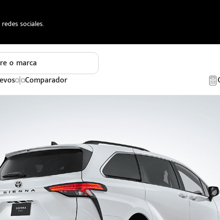
redes sociales.
re o marca
evos
Comparador