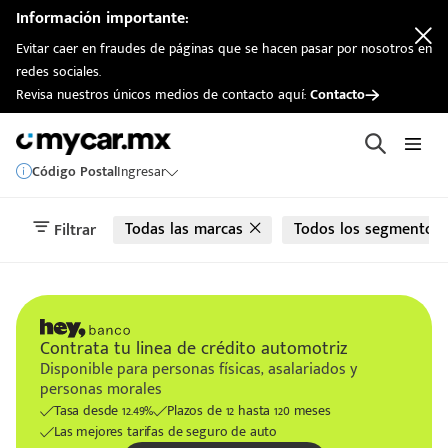
automotriz
Información importante:
Evitar caer en fraudes de páginas que se hacen pasar por nosotros en
redes sociales.
Revisa nuestros únicos medios de contacto aquí:
Contacto
Código Postal
Ingresar
Todas las marcas
Todos los segmentos
Filtrar
Contrata tu linea de crédito automotriz
Disponible para personas físicas, asalariados y
personas morales
Tasa desde 12.49%
Plazos de 12 hasta 120 meses
Las mejores tarifas de seguro de auto