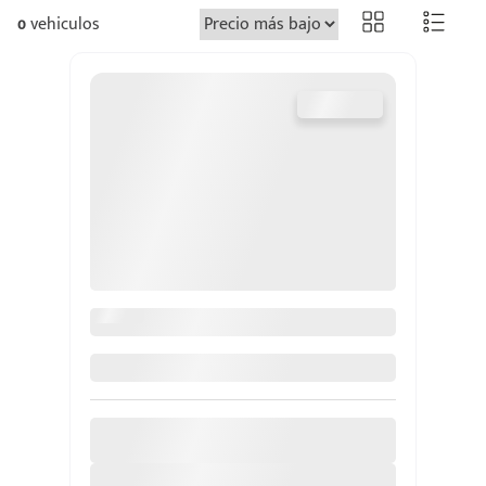
0
vehiculos