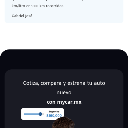
km/litro en 1800 km recorridos
Gabriel José
Cotiza, compara y estrena tu auto
nuevo
con mycar.mx