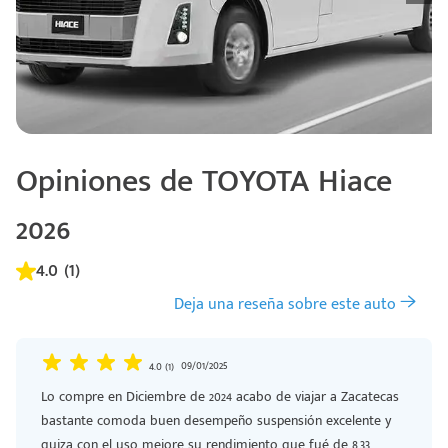
Opiniones de TOYOTA Hiace
2026
4.0 (1)
Código
Deja una reseña sobre este auto
Escríbenos
Postal
+528121278366
Ingresar
09/01/2025
4.0 (1)
Lo compre en Diciembre de 2024 acabo de viajar a Zacatecas
bastante comoda buen desempeño suspensión excelente y
quiza con el uso mejore su rendimiento que fué de 8.33