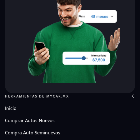
HERRAMIENTAS DE MYCAR.MX
eña
Inicio
Comprar Autos Nuevos
Compra Auto Seminuevos