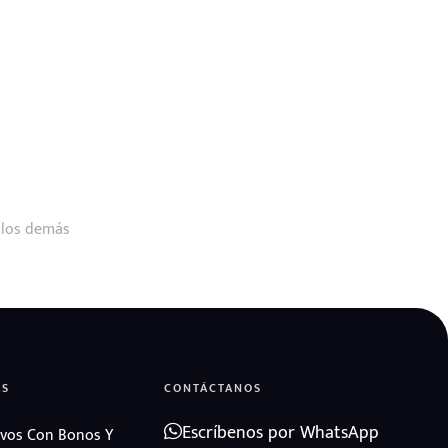
 los demás
AS
CONTÁCTANOS
Escríbenos por WhatsApp
vos Con Bonos Y