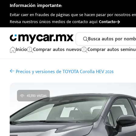
Información importante:
Evitar caer en fraudes de páginas que se hacen pasar por nosotros en 
Revisa nuestros únicos medios de contacto aquí:
Contacto
Busca autos por nomb
Inicio
Comprar autos nuevos
Comprar autos seminu
Precios y versiones de TOYOTA Corolla HEV 2026
45,593 vistas