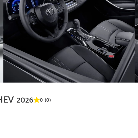
HEV 2026
0 (0)