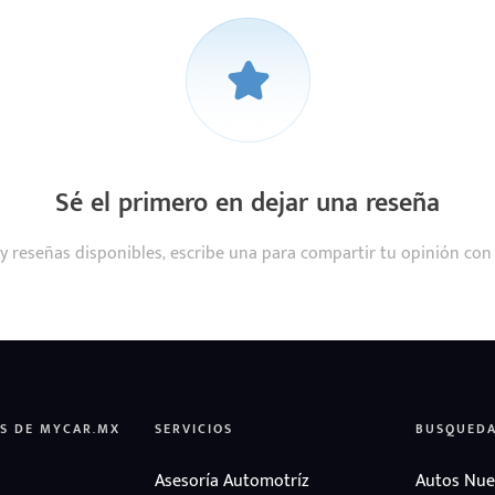
Sé el primero en dejar una reseña
y reseñas disponibles, escribe una para compartir tu opinión con
S DE MYCAR.MX
SERVICIOS
BUSQUED
Asesoría Automotríz
Autos Nue