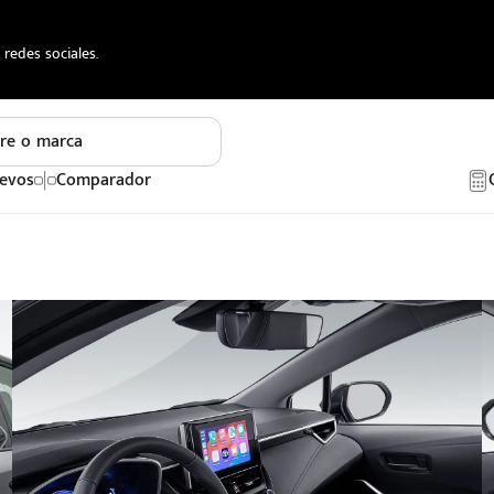
redes sociales.
re o marca
evos
Comparador