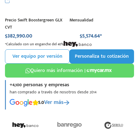
Precio Swift Boostergreen GLX
Mensualidad
CVT
$382,990.00
$5,574.64*
*Calculado con un enganche del 40%
Ver equipo por versión
Personaliza tu cotización
Quiero más información |
+4,100 personas y empresas
han comprado a través de nosotros desde 2014
5.0
Ver más