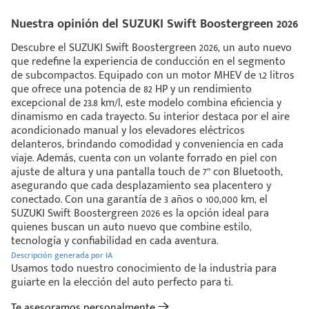
Nuestra opinión del SUZUKI Swift Boostergreen 2026
Descubre el SUZUKI Swift Boostergreen 2026, un auto nuevo
que redefine la experiencia de conducción en el segmento
de subcompactos. Equipado con un motor MHEV de 1.2 litros
que ofrece una potencia de 82 HP y un rendimiento
excepcional de 23.8 km/l, este modelo combina eficiencia y
dinamismo en cada trayecto. Su interior destaca por el aire
acondicionado manual y los elevadores eléctricos
delanteros, brindando comodidad y conveniencia en cada
viaje. Además, cuenta con un volante forrado en piel con
ajuste de altura y una pantalla touch de 7” con Bluetooth,
asegurando que cada desplazamiento sea placentero y
conectado. Con una garantía de 3 años o 100,000 km, el
SUZUKI Swift Boostergreen 2026 es la opción ideal para
quienes buscan un auto nuevo que combine estilo,
tecnología y confiabilidad en cada aventura.
Descripción generada por IA
Usamos todo nuestro conocimiento de la industria para
guiarte en la elección del auto perfecto para ti.
Te asesoramos personalmente