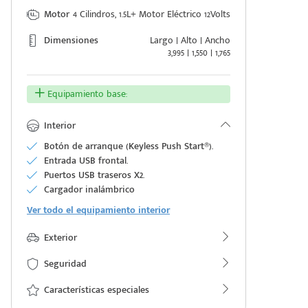
Motor
4 Cilindros, 1.5L+ Motor Eléctrico 12Volts
Dimensiones
Largo | Alto | Ancho
3,995 | 1,550 | 1,765
Equipamiento base:
Interior
Botón de arranque (Keyless Push Start®).
Entrada USB frontal.
Puertos USB traseros X2.
Cargador inalámbrico
Ver todo el equipamiento interior
Exterior
Seguridad
Características especiales