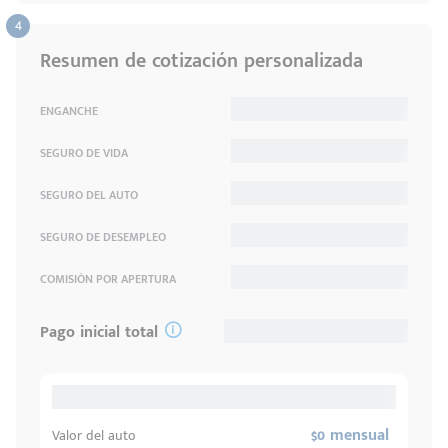
Resumen de cotización personalizada
ENGANCHE
SEGURO DE VIDA
Código
Escríbenos
Postal
SEGURO DEL AUTO
+528121278366
Ingresar
SEGURO DE DESEMPLEO
COMISIÓN POR APERTURA
Pago inicial total
$0 mensual
Valor del auto