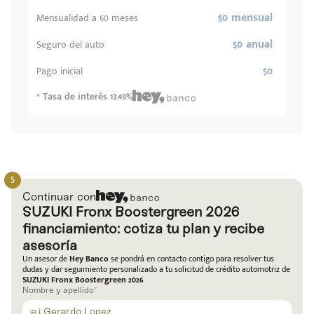
$0 mensual
Mensualidad a 60 meses
$0 anual
Seguro del auto
$0
Pago inicial
* Tasa de interés 13.49%
Continuar con
SUZUKI Fronx Boostergreen 2026
financiamiento: cotiza tu plan y recibe
asesoría
Un asesor de
Hey Banco
se pondrá en contacto contigo para resolver tus
dudas y dar seguimiento personalizado a tu solicitud de crédito automotriz de
SUZUKI Fronx Boostergreen 2026
Nombre y apellido