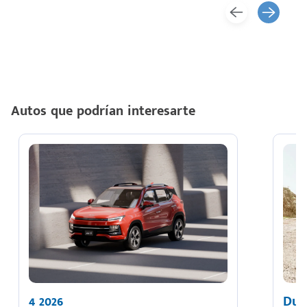
Autos que podrían interesarte
4 2026
Dus