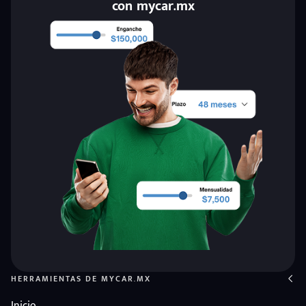
con mycar.mx
eña
HERRAMIENTAS DE MYCAR.MX
Inicio