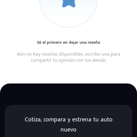
Sé el primero en dejar una reseña
Aún no hay reseñas disponibles, escribe una para
compartir tu opinión con los demás
Cotiza, compara y estrena tu auto
nuevo