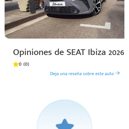
Opiniones de SEAT Ibiza 2026
0 (0)
Deja una reseña sobre este auto
Código
Escríbenos
Postal
+528121278366
Ingresar