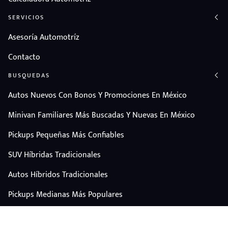
SERVICIOS
Asesoría Automotríz
Contacto
BUSQUEDAS
Autos Nuevos Con Bonos Y Promociones En México
Minivan Familiares Más Buscadas Y Nuevas En México
Pickups Pequeñas Más Confiables
SUV Híbridas Tradicionales
Autos Híbridos Tradicionales
Pickups Medianas Más Populares
Autos Y Camionetas Con Mejor Valor De Reventa