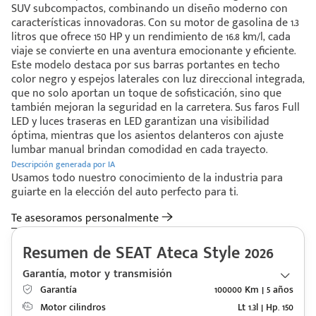
SUV subcompactos, combinando un diseño moderno con
características innovadoras. Con su motor de gasolina de 1.3
litros que ofrece 150 HP y un rendimiento de 16.8 km/l, cada
viaje se convierte en una aventura emocionante y eficiente.
Este modelo destaca por sus barras portantes en techo
color negro y espejos laterales con luz direccional integrada,
que no solo aportan un toque de sofisticación, sino que
también mejoran la seguridad en la carretera. Sus faros Full
LED y luces traseras en LED garantizan una visibilidad
óptima, mientras que los asientos delanteros con ajuste
lumbar manual brindan comodidad en cada trayecto.
Descripción generada por IA
Usamos todo nuestro conocimiento de la industria para
guiarte en la elección del auto perfecto para ti.
Te asesoramos personalmente
Resumen de SEAT Ateca Style 2026
Garantía, motor y transmisión
Garantía
100000 Km | 5 años
Motor cilindros
Lt 1.3l | Hp. 150