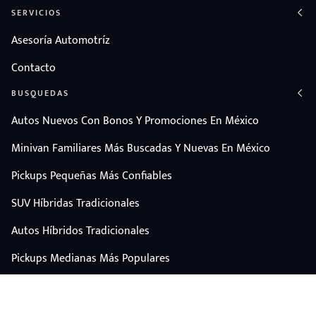
SERVICIOS
Asesoría Automotríz
Contacto
BUSQUEDAS
Autos Nuevos Con Bonos Y Promociones En México
Minivan Familiares Más Buscadas Y Nuevas En México
Pickups Pequeñas Más Confiables
SUV Híbridas Tradicionales
Autos Híbridos Tradicionales
Pickups Medianas Más Populares
Autos Y Camionetas Con Mejor Valor De Reventa
SUV Familiares Con Mejor Espacio Y Precio