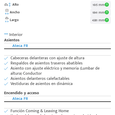
Alto
1615 mm
Ancho
1841 mm
Largo
4381 mm
Interior
Asientos
Ateca FR
Cabeceras delanteras con ajuste de altura
Respaldos de asientos traseros abatibles
Asiento con ajuste eléctrico y memoria (Lumbar de
altura) Conductor
Asientos delanteros calefactables
Vestiduras de asientos en dinámica
Encendido y acceso
Ateca FR
Función Coming & Leaving Home