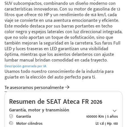
SUV subcompactos, combinando un diseño moderno con
características innovadoras. Con su motor de gasolina de 1.3
litros que ofrece 150 HP y un rendimiento de 16.8 km/l, cada
viaje se convierte en una aventura emocionante y eficiente.
Este modelo destaca por sus barras portantes en techo
color negro y espejos laterales con luz direccional integrada,
que no solo aportan un toque de sofisticación, sino que
también mejoran la seguridad en la carretera. Sus faros Full
LED y luces traseras en LED garantizan una visibilidad
óptima, mientras que los asientos delanteros con ajuste
lumbar manual brindan comodidad en cada trayecto.
Descripción generada por IA
Usamos todo nuestro conocimiento de la industria para
guiarte en la elección del auto perfecto para ti.
Te asesoramos personalmente
Resumen de SEAT Ateca FR 2026
Garantía, motor y transmisión
Garantía
100000 Km | 5 años
Motor cilindros
Lt 1.3l | Hp. 150