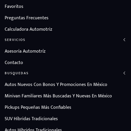
Favoritos
Preguntas Frecuentes
Calculadora Automotriz
SERVICIOS
Asesoría Automotríz
Contacto
BUSQUEDAS
Autos Nuevos Con Bonos Y Promociones En México
Minivan Familiares Más Buscadas Y Nuevas En México
Pickups Pequeñas Más Confiables
SUV Híbridas Tradicionales
Autos Híbridos Tradicionales