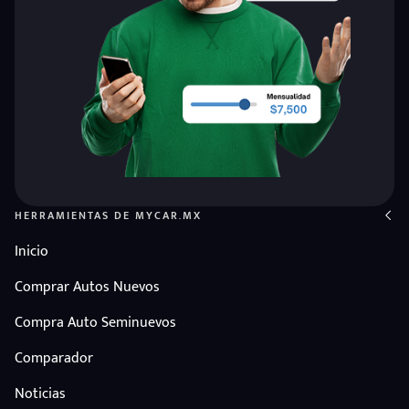
HERRAMIENTAS DE MYCAR.MX
Inicio
eña
Comprar Autos Nuevos
Compra Auto Seminuevos
Comparador
Noticias