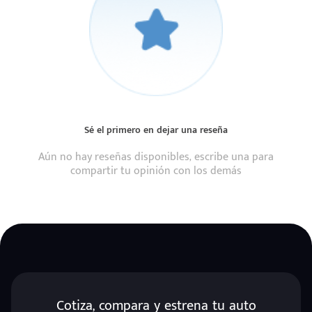
Sé el primero en dejar una reseña
Aún no hay reseñas disponibles, escribe una para
compartir tu opinión con los demás
Cotiza, compara y estrena tu auto