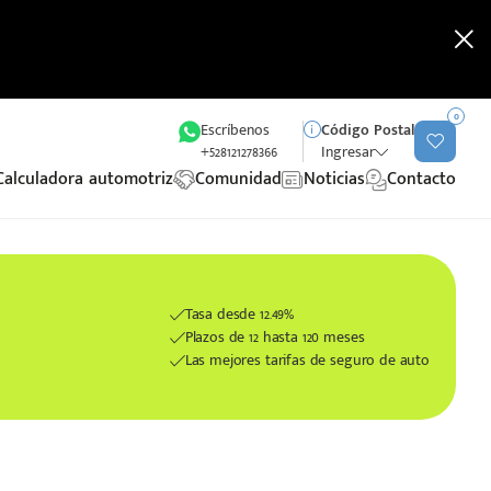
0
Escríbenos
Código Postal
+528121278366
Ingresar
Calculadora automotriz
Comunidad
Noticias
Contacto
Tasa desde 12.49%
Plazos de 12 hasta 120 meses
Las mejores tarifas de seguro de auto