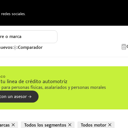
redes sociales.
re o marca
nuevos
Comparador
tu linea de crédito automotriz
 para personas físicas, asalariados y personas morales
con un asesor
arcas
Todos los segmentos
Todos motor