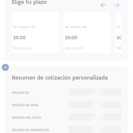
Elige tu plazo
60 meses de
48 meses de
36 meses
$0.00
$0.00
$0.00
IVA incluido
IVA incluido
IVA inclui
Resumen de cotización personalizada
ENGANCHE
SEGURO DE VIDA
SEGURO DEL AUTO
SEGURO DE DESEMPLEO