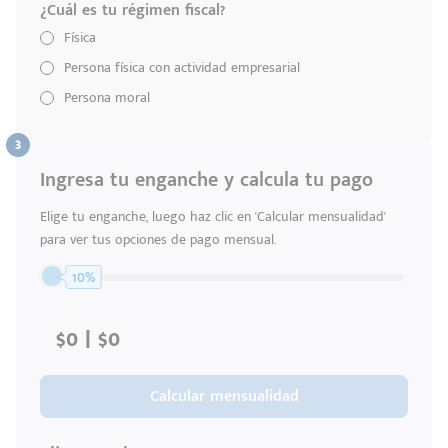
¿Cuál es tu régimen fiscal?
Física
Persona física con actividad empresarial
Persona moral
Ingresa tu enganche y calcula tu pago
Elige tu enganche, luego haz clic en 'Calcular mensualidad'
para ver tus opciones de pago mensual.
10%
Código
Escríbenos
Calcular mensualidad
Postal
+528121278366
Ingresar