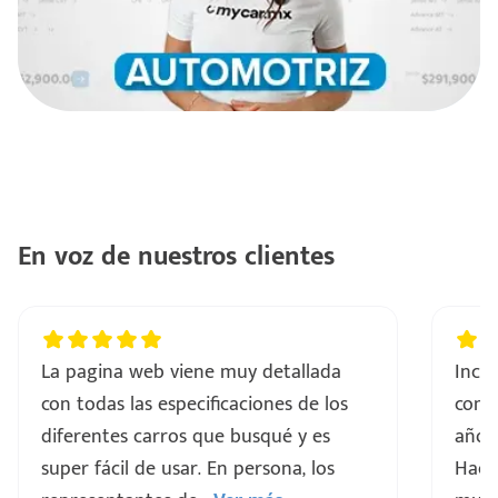
En voz de nuestros clientes
La pagina web viene muy detallada
Incre
con todas las especificaciones de los
comp
diferentes carros que busqué y es
años 
super fácil de usar. En persona, los
Hacen