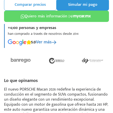
Comparar precios
Simular mi pago
Quiero más información |
+4,100 personas y empresas
han comprado a través de nosotros desde 2014
¡Espera!
5.0
Ver más
e enviar tu cotización
 que conozcas nuestro
e
Análisis Personalizado
un asesor te guiará
u proceso para que
 la mejor desición.
Lo que opinamos
El nuevo PORSCHE Macan 2026 redefine la experiencia de
conducción en el segmento de SUVs compactos, fusionando
un diseño elegante con un rendimiento excepcional.
Equipado con un motor de gasolina que ofrece hasta 265 HP,
este auto nuevo garantiza una aceleración dinámica y una