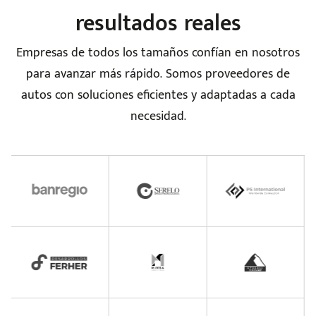
resultados reales
Empresas de todos los tamaños confían en nosotros
para avanzar más rápido. Somos proveedores de
e
autos con soluciones eficientes y adaptadas a cada
necesidad.
seña