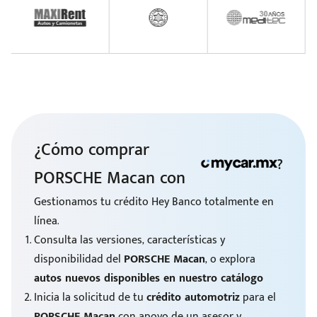
¿Cómo comprar
?
PORSCHE Macan con
Gestionamos tu crédito Hey Banco totalmente en
línea.
Consulta las versiones, características y
disponibilidad del
PORSCHE Macan
, o explora
autos nuevos disponibles en nuestro catálogo
Inicia la solicitud de tu
crédito automotriz
para el
PORSCHE Macan
con apoyo de un asesor y