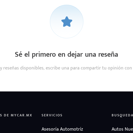
Sé el primero en dejar una reseña
y reseñas disponibles, escribe una para compartir tu opinión con
S DE MYCAR.MX
SERVICIOS
BUSQUED
Asesoría Automotríz
Autos Nue