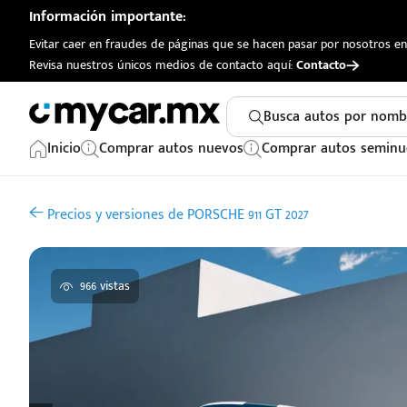
Información importante:
Evitar caer en fraudes de páginas que se hacen pasar por nosotros en 
Revisa nuestros únicos medios de contacto aquí:
Contacto
Busca autos por nomb
Inicio
Comprar autos nuevos
Comprar autos seminu
Precios y versiones de PORSCHE 911 GT 2027
966 vistas