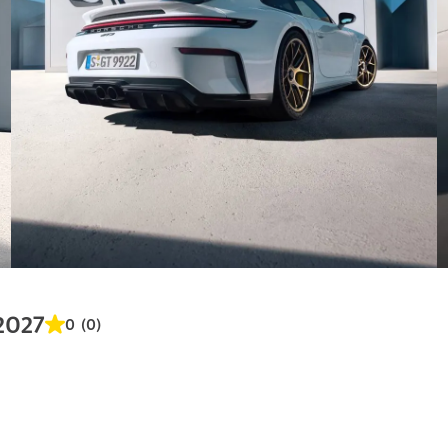
2027
0 (0)