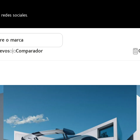
redes sociales.
re o marca
evos
Comparador