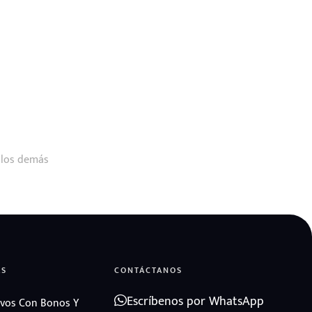
 los demás
AS
CONTÁCTANOS
Escríbenos por WhatsApp
vos Con Bonos Y