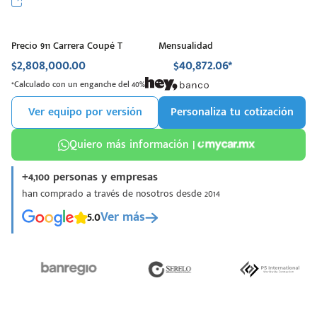
Precio 911 Carrera Coupé T
Mensualidad
$2,808,000.00
$40,872.06*
*Calculado con un enganche del 40%
Ver equipo por versión
Personaliza tu cotización
Quiero más información |
+4,100 personas y empresas
han comprado a través de nosotros desde 2014
5.0
Ver más