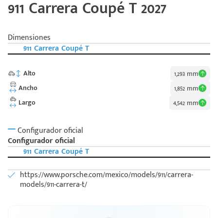
911 Carrera Coupé T 2027
Dimensiones
911 Carrera Coupé T
Alto
1,293 mm
Ancho
1,852 mm
Largo
4,542 mm
Configurador oficial
Configurador oficial
911 Carrera Coupé T
https://www.porsche.com/mexico/models/911/carrera-
models/911-carrera-t/