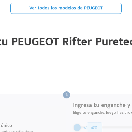
Ver todos los modelos de PEUGEOT
 tu
PEUGEOT Rifter Puretec
Ingresa tu enganche y 
Elige tu enganche, luego haz clic
rónico
10%
enviar tus cotizaciones