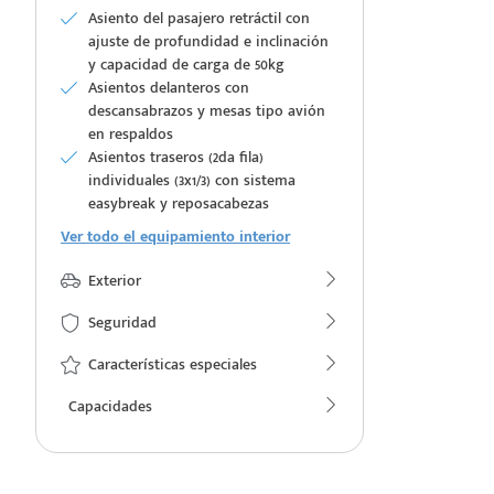
Asiento del pasajero retráctil con
ajuste de profundidad e inclinación
y capacidad de carga de 50kg
Asientos delanteros con
descansabrazos y mesas tipo avión
e
en respaldos
Asientos traseros (2da fila)
individuales (3x1/3) con sistema
easybreak y reposacabezas
Ver todo el equipamiento interior
Exterior
seña
Seguridad
Características especiales
Capacidades