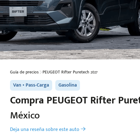
Guía de precios
PEUGEOT Rifter Puretech 2027
Van
Pass-Carga
Gasolina
Compra
PEUGEOT
Rifter Pure
México
Deja una reseña sobre este auto