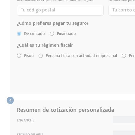
¿Cómo prefieres pagar tu seguro?
De contado
Financiado
¿Cuál es tu régimen fiscal?
Física
Persona física con actividad empresarial
Per
Resumen de cotización personalizada
ENGANCHE
SEGURO DE VIDA