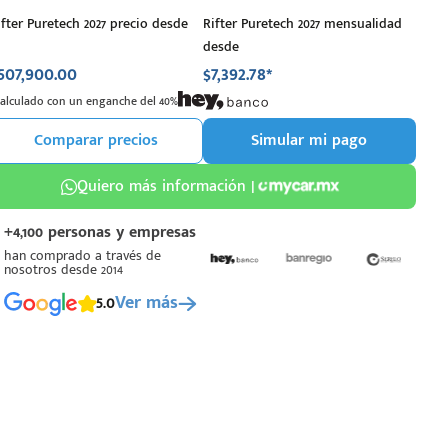
ifter Puretech 2027 precio desde
Rifter Puretech 2027 mensualidad
desde
507,900.00
$7,392.78*
Calculado con un enganche del 40%
Comparar precios
Simular mi pago
Quiero más información |
+4,100 personas y empresas
han comprado a través de
nosotros desde 2014
5.0
Ver más