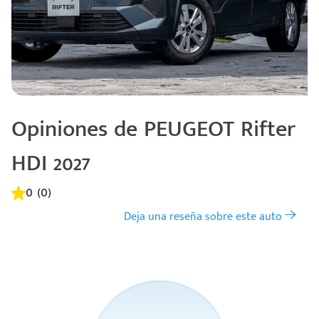
Opiniones de PEUGEOT Rifter
HDI 2027
0 (0)
Deja una reseña sobre este auto
Código
Escríbenos
Postal
+528121278366
Ingresar