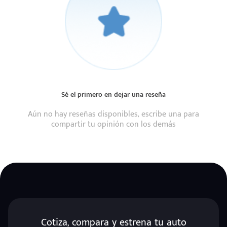
Sé el primero en dejar una reseña
Aún no hay reseñas disponibles, escribe una para
compartir tu opinión con los demás
Cotiza, compara y estrena tu auto