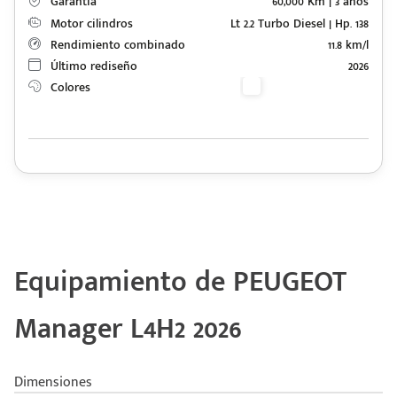
Garantía
60,000 Km | 3 años
Motor cilindros
Lt 2.2 Turbo Diesel | Hp. 138
Rendimiento combinado
11.8 km/l
Último rediseño
2026
Colores
Equipamiento de PEUGEOT
Manager L4H2 2026
Dimensiones