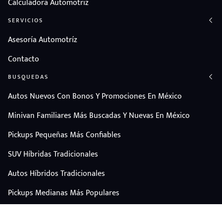
Calculadora Automotriz
SERVICIOS
Asesoría Automotríz
Contacto
BUSQUEDAS
Autos Nuevos Con Bonos Y Promociones En México
Minivan Familiares Más Buscadas Y Nuevas En México
Pickups Pequeñas Más Confiables
SUV Híbridas Tradicionales
Autos Híbridos Tradicionales
Pickups Medianas Más Populares
Autos Y Camionetas Con Mejor Valor De Reventa