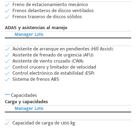
Freno de estacionamiento mecánico
Frenos delanteros de discos ventilados
Frenos traseros de discos sólidos
ADAS y asistencias al manejo
Manager L2H2
Asistente de arranque en pendientes (Hill Assist)
Asistente de frenado de urgencia (AFU)
Asistente de viento cruzado (CWA)
Control crucero y limitador de velocidad
Control electrónico de estabilidad (ESP)
Sistema de frenos ABS
Capacidades
Carga y capacidades
Manager L2H2
Capacidad de carga de 1,850 kg