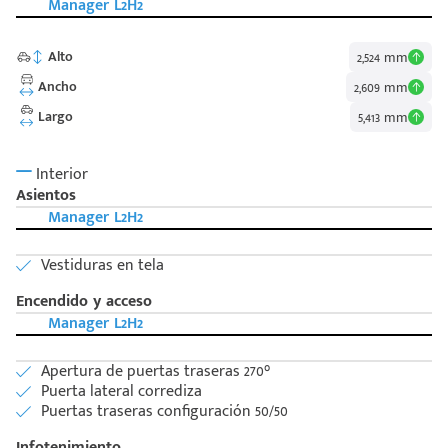
Manager L2H2
Alto
2,524 mm
Ancho
2,609 mm
Largo
5,413 mm
Interior
Asientos
Manager L2H2
Vestiduras en tela
Encendido y acceso
Manager L2H2
Apertura de puertas traseras 270°
Puerta lateral corrediza
Puertas traseras configuración 50/50
Infotenimiento