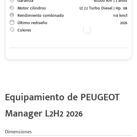
Garantía
60,000 Km | 3 años
Motor cilindros
Lt 2.2 Turbo Diesel | Hp. 138
Rendimiento combinado
11.8 km/l
Último rediseño
2026
Colores
Equipamiento de PEUGEOT
Manager L2H2 2026
Dimensiones