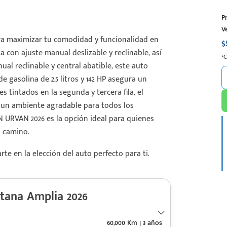
P
V
a maximizar tu comodidad y funcionalidad en
$
 con ajuste manual deslizable y reclinable, así
*
al reclinable y central abatible, este auto
 gasolina de 2.5 litros y 142 HP asegura un
s tintados en la segunda y tercera fila, el
 un ambiente agradable para todos los
N URVAN 2026 es la opción ideal para quienes
l camino.
e en la elección del auto perfecto para ti.
ana Amplia 2026
60,000 Km | 3 años