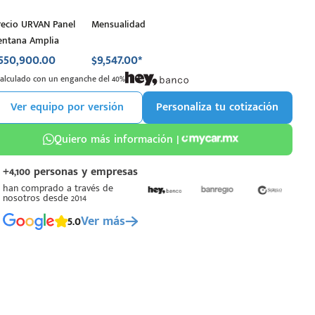
recio URVAN Panel
Mensualidad
entana Amplia
550,900.00
$9,547.00*
Calculado con un enganche del 40%
Ver equipo por versión
Personaliza tu cotización
Quiero más información |
+4,100 personas y empresas
han comprado a través de
nosotros desde 2014
5.0
Ver más