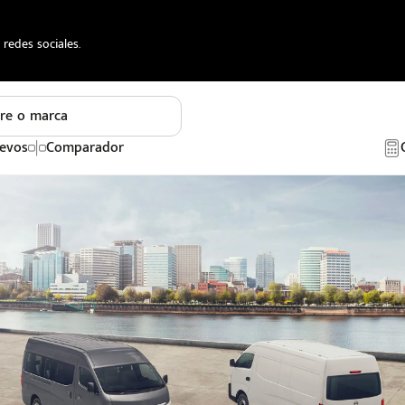
redes sociales.
re o marca
evos
Comparador