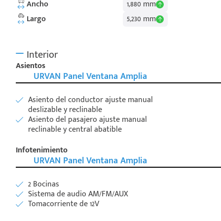
Ancho
1,880 mm
Largo
5,230 mm
Interior
Asientos
URVAN Panel Ventana Amplia
Asiento del conductor ajuste manual
deslizable y reclinable
Asiento del pasajero ajuste manual
reclinable y central abatible
Infotenimiento
URVAN Panel Ventana Amplia
2 Bocinas
Sistema de audio AM/FM/AUX
Tomacorriente de 12V