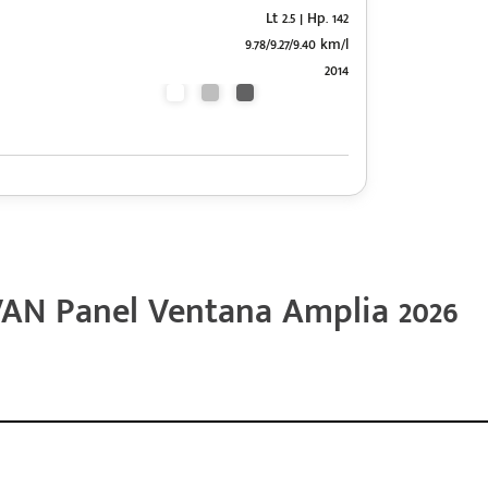
Lt 2.5 | Hp. 142
9.78/9.27/9.40 km/l
2014
AN Panel Ventana Amplia 2026