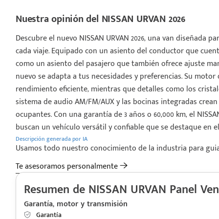
Nuestra opinión del NISSAN URVAN 2026
Descubre el nuevo NISSAN URVAN 2026, una van diseñada par
cada viaje. Equipado con un asiento del conductor que cuenta
como un asiento del pasajero que también ofrece ajuste manu
nuevo se adapta a tus necesidades y preferencias. Su motor de
rendimiento eficiente, mientras que detalles como los cristale
sistema de audio AM/FM/AUX y las bocinas integradas crean
ocupantes. Con una garantía de 3 años o 60,000 km, el NISSA
buscan un vehículo versátil y confiable que se destaque en e
Descripción generada por IA
Usamos todo nuestro conocimiento de la industria para guiart
Te asesoramos personalmente
Resumen de NISSAN URVAN Panel Vent
Garantía, motor y transmisión
Garantía