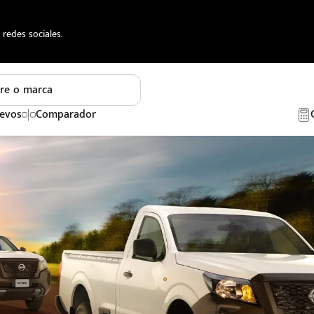
redes sociales.
re o marca
evos
Comparador