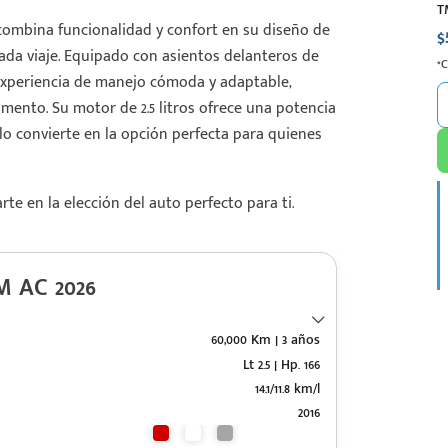
T
combina funcionalidad y confort en su diseño de
$
cada viaje. Equipado con asientos delanteros de
*
 experiencia de manejo cómoda y adaptable,
mento. Su motor de 2.5 litros ofrece una potencia
e lo convierte en la opción perfecta para quienes
e en la elección del auto perfecto para ti.
M AC 2026
60,000 Km | 3 años
Lt 2.5 | Hp. 166
14.1/11.8 km/l
2016