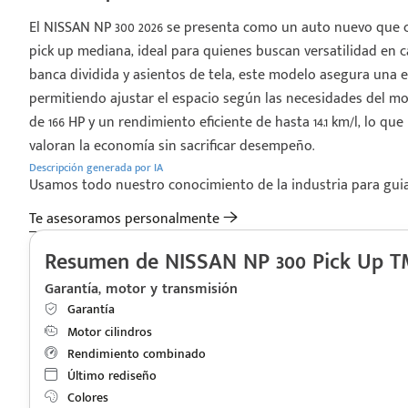
El NISSAN NP 300 2026 se presenta como un auto nuevo que 
pick up mediana, ideal para quienes buscan versatilidad en 
banca dividida y asientos de tela, este modelo asegura una
permitiendo ajustar el espacio según las necesidades del mo
de 166 HP y un rendimiento eficiente de hasta 14.1 km/l, lo qu
valoran la economía sin sacrificar desempeño.
Descripción generada por IA
Usamos todo nuestro conocimiento de la industria para guiart
Te asesoramos personalmente
Resumen de NISSAN NP 300 Pick Up T
Garantía, motor y transmisión
Garantía
Motor cilindros
Rendimiento combinado
Último rediseño
Colores