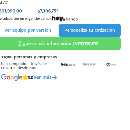
M AC
501,990.00
$7,306.75*
Calculado con un enganche del 40%
Ver equipo por versión
Personaliza tu cotización
Quiero más información |
+4,100 personas y empresas
han comprado a través de
nosotros desde 2014
5.0
Ver más