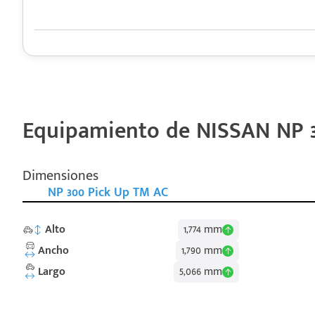
Equipamiento de NISSAN NP 3
Dimensiones
NP 300 Pick Up TM AC
Alto
1,774 mm
Ancho
1,790 mm
Largo
5,066 mm