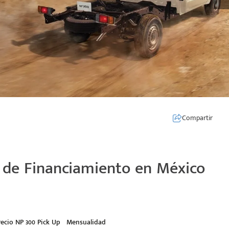
Compartir
 de Financiamiento en México
recio NP 300 Pick Up
Mensualidad