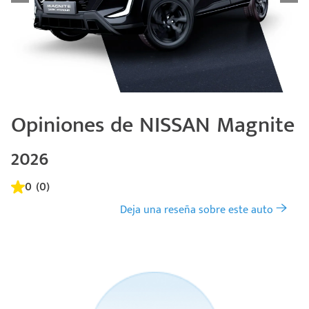
Opiniones de NISSAN Magnite
2026
0 (0)
Deja una reseña sobre este auto
Código
Escríbenos
Postal
+528121278366
Ingresar