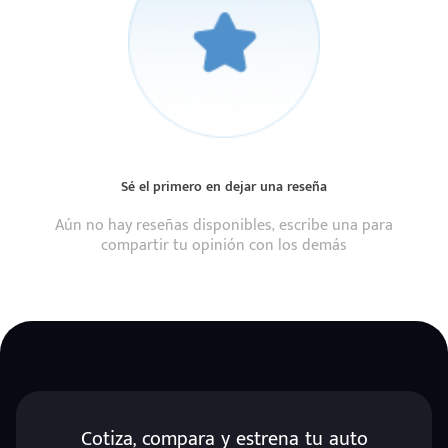
Sé el primero en dejar una reseña
Aún no hay reseñas disponibles, escribe una para
compartir tu opinión con los demás
Cotiza, compara y estrena tu auto