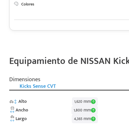
Colores
Equipamiento de NISSAN Kick
Dimensiones
Kicks Sense CVT
Alto
1,620 mm
Ancho
1,800 mm
Largo
4,365 mm