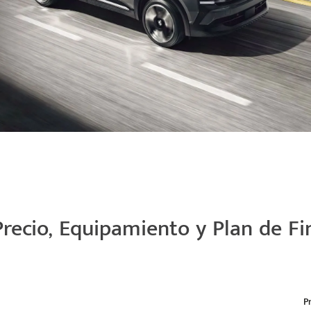
recio, Equipamiento y Plan de F
P