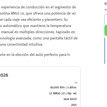
$
la experiencia de conducción en el segmento de
*
lina MR20 2.0, que ofrece una potencia de 142
 cada viaje sea eficiente y placentero. Su
nado automático que mantiene la temperatura
e manual en múltiples direcciones, tapizado en
tecnología avanzada, como una pantalla táctil de
una conectividad intuitiva.
e en la elección del auto perfecto para ti.
026
60,000 Km | 3 años
Lt MR20 2.0 | Hp. 142
18.64 km/l
2025