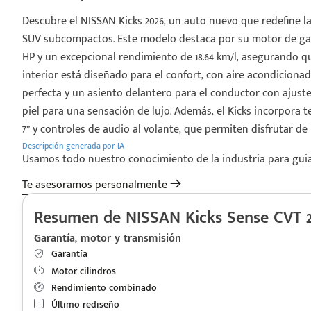
Descubre el NISSAN Kicks 2026, un auto nuevo que redefine 
SUV subcompactos. Este modelo destaca por su motor de gaso
HP y un excepcional rendimiento de 18.64 km/l, asegurando que
interior está diseñado para el confort, con aire acondicio
perfecta y un asiento delantero para el conductor con ajust
piel para una sensación de lujo. Además, el Kicks incorpora 
7” y controles de audio al volante, que permiten disfrutar de 
Descripción generada por IA
Usamos todo nuestro conocimiento de la industria para guiart
Te asesoramos personalmente
Resumen de NISSAN Kicks Sense CVT 2
Garantía, motor y transmisión
Garantía
Motor cilindros
Rendimiento combinado
Último rediseño