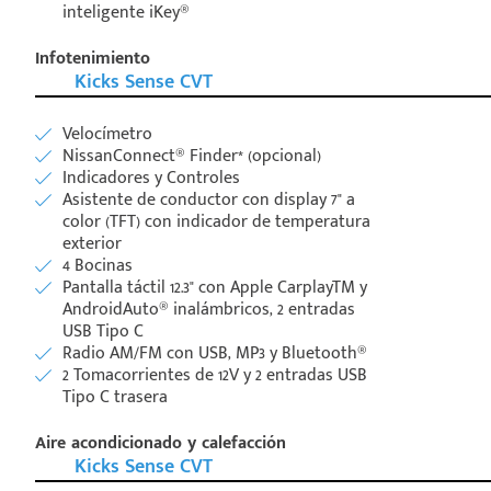
inteligente iKey®
Infotenimiento
Kicks Sense CVT
Velocímetro
NissanConnect® Finder* (opcional)
Indicadores y Controles
Asistente de conductor con display 7" a
color (TFT) con indicador de temperatura
exterior
4 Bocinas
Pantalla táctil 12.3" con Apple CarplayTM y
AndroidAuto® inalámbricos, 2 entradas
USB Tipo C
Radio AM/FM con USB, MP3 y Bluetooth®
2 Tomacorrientes de 12V y 2 entradas USB
Tipo C trasera
Aire acondicionado y calefacción
Kicks Sense CVT