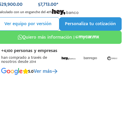
529,900.00
$7,713.00*
Calculado con un enganche del 40%
Ver equipo por versión
Personaliza tu cotización
Quiero más información |
+4,100 personas y empresas
han comprado a través de
nosotros desde 2014
5.0
Ver más