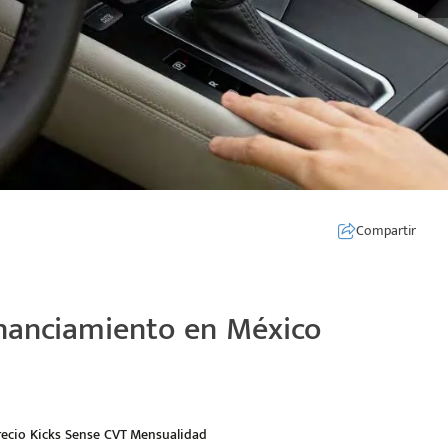
Compartir
inanciamiento en México
recio Kicks Sense CVT
Mensualidad