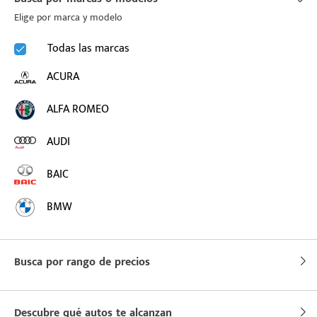
Elige por marca y modelo
Todas las marcas
ACURA
ALFA ROMEO
AUDI
BAIC
BMW
BUICK
Busca por rango de precios
BYD
CADILLAC
Descubre qué autos te alcanzan