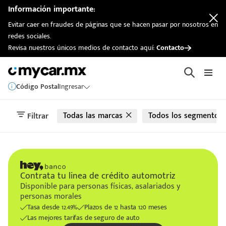
automotriz
Información importante:
Evitar caer en fraudes de páginas que se hacen pasar por nosotros en
redes sociales.
Revisa nuestros únicos medios de contacto aquí:
Contacto
Código Postal
Ingresar
Todas las marcas
Todos los segmentos
Filtrar
Contrata tu linea de crédito automotriz
Disponible para personas físicas, asalariados y
personas morales
Tasa desde 12.49%
Plazos de 12 hasta 120 meses
Las mejores tarifas de seguro de auto