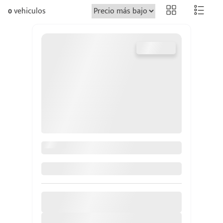
0
vehiculos