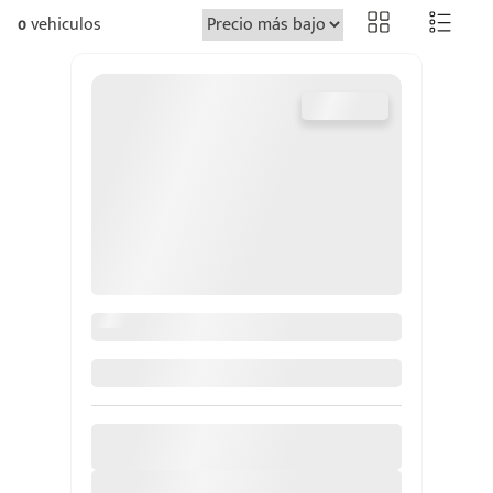
0
vehiculos