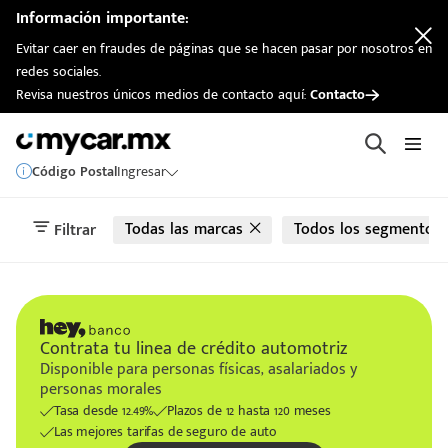
automotriz
Información importante:
Evitar caer en fraudes de páginas que se hacen pasar por nosotros en
redes sociales.
Revisa nuestros únicos medios de contacto aquí:
Contacto
Código Postal
Ingresar
Todas las marcas
Todos los segmentos
Filtrar
Contrata tu linea de crédito automotriz
Disponible para personas físicas, asalariados y
personas morales
Tasa desde 12.49%
Plazos de 12 hasta 120 meses
Las mejores tarifas de seguro de auto