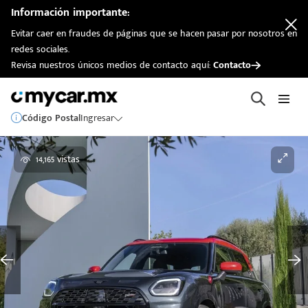
Información importante:
Evitar caer en fraudes de páginas que se hacen pasar por nosotros en
redes sociales.
Revisa nuestros únicos medios de contacto aquí:
Contacto
Código Postal
Ingresar
14,165 vistas