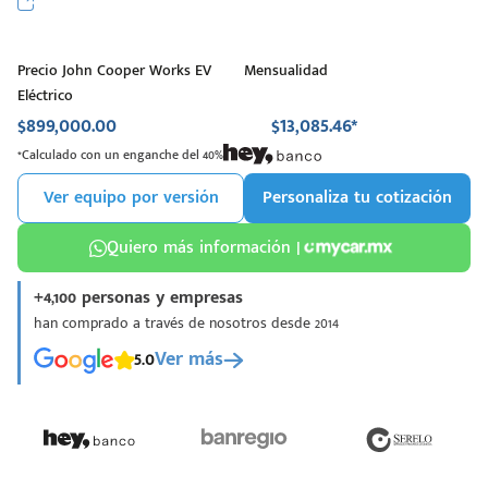
Precio John Cooper Works EV
Mensualidad
Eléctrico
$899,000.00
$13,085.46*
*Calculado con un enganche del 40%
Ver equipo por versión
Personaliza tu cotización
Quiero más información |
+4,100 personas y empresas
han comprado a través de nosotros desde 2014
5.0
Ver más