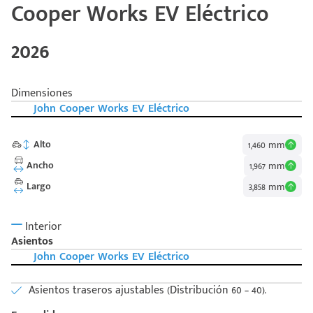
Cooper Works EV Eléctrico
2026
Dimensiones
John Cooper Works EV Eléctrico
Alto
1,460 mm
Ancho
1,967 mm
Largo
3,858 mm
Interior
Asientos
John Cooper Works EV Eléctrico
Asientos traseros ajustables (Distribución 60 – 40).