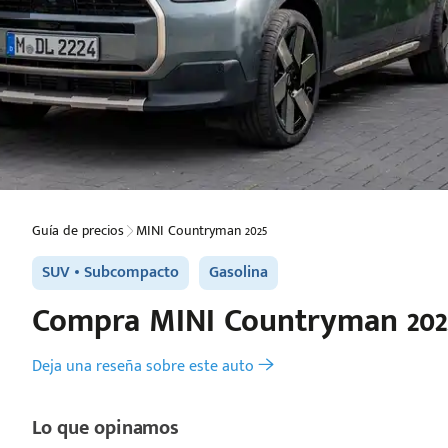
Guía de precios
MINI Countryman 2025
SUV
Subcompacto
Gasolina
Compra
MINI
Countryman 202
Deja una reseña sobre este auto
Lo que opinamos