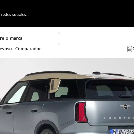
redes sociales.
re o marca
evos
Comparador