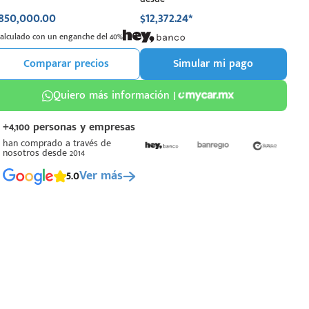
850,000.00
$12,372.24*
Calculado con un enganche del 40%
Comparar precios
Simular mi pago
Quiero más información |
+4,100 personas y empresas
han comprado a través de
nosotros desde 2014
5.0
Ver más