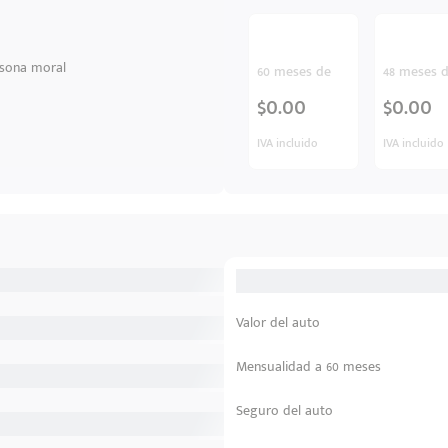
sona moral
60 meses de
48 meses 
$0.00
$0.00
IVA incluido
IVA incluido
Valor del auto
Mensualidad a 60 meses
Seguro del auto