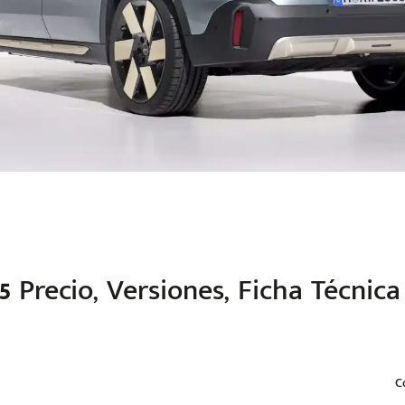
5
Precio, Versiones, Ficha Técnic
C