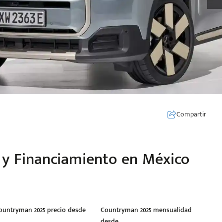
Compartir
a y Financiamiento en México
ountryman 2025 precio desde
Countryman 2025 mensualidad
desde