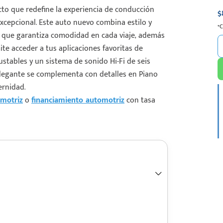
o que redefine la experiencia de conducción
$
xcepcional. Este auto nuevo combina estilo y
*
o que garantiza comodidad en cada viaje, además
ite acceder a tus aplicaciones favoritas de
ustables y un sistema de sonido Hi-Fi de seis
 elegante se complementa con detalles en Piano
ernidad.
motriz
o
financiamiento automotriz
con tasa