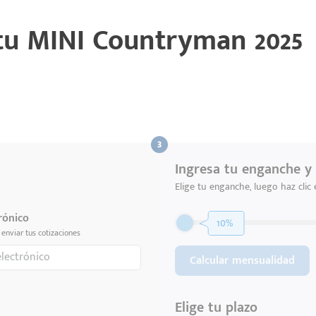
 tu
MINI Countryman 2025
Ingresa tu enganche y 
Elige tu enganche, luego haz clic
rónico
10%
enviar tus cotizaciones
Calcular mensualidad
Elige tu plazo