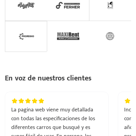
En voz de nuestros clientes
La pagina web viene muy detallada
Incre
con todas las especificaciones de los
comp
diferentes carros que busqué y es
años