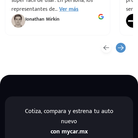
super fácil de usar. En persona, los
proce
representantes de
...
Ver más
servi
Ionathan Mirkin
Cotiza, compara y estrena tu auto
nuevo
con mycar.mx