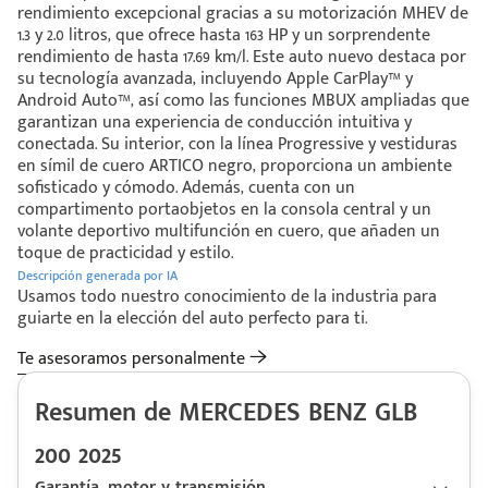
rendimiento excepcional gracias a su motorización MHEV de
1.3 y 2.0 litros, que ofrece hasta 163 HP y un sorprendente
rendimiento de hasta 17.69 km/l. Este auto nuevo destaca por
su tecnología avanzada, incluyendo Apple CarPlay™ y
Android Auto™, así como las funciones MBUX ampliadas que
garantizan una experiencia de conducción intuitiva y
conectada. Su interior, con la línea Progressive y vestiduras
en símil de cuero ARTICO negro, proporciona un ambiente
sofisticado y cómodo. Además, cuenta con un
compartimento portaobjetos en la consola central y un
volante deportivo multifunción en cuero, que añaden un
toque de practicidad y estilo.
Descripción generada por IA
Usamos todo nuestro conocimiento de la industria para
guiarte en la elección del auto perfecto para ti.
Te asesoramos personalmente
Resumen de MERCEDES BENZ GLB
200 2025
Garantía, motor y transmisión