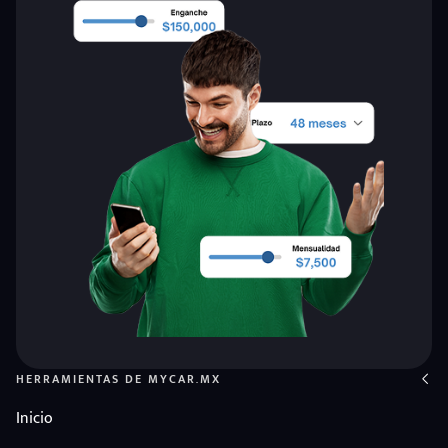
HERRAMIENTAS DE MYCAR.MX
Inicio