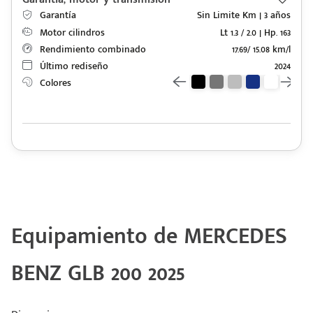
Garantía
Sin Limite Km | 3 años
Motor cilindros
Lt 1.3 / 2.0 | Hp. 163
Rendimiento combinado
17.69/ 15.08 km/l
Último rediseño
2024
Colores
Equipamiento de MERCEDES
BENZ GLB 200 2025