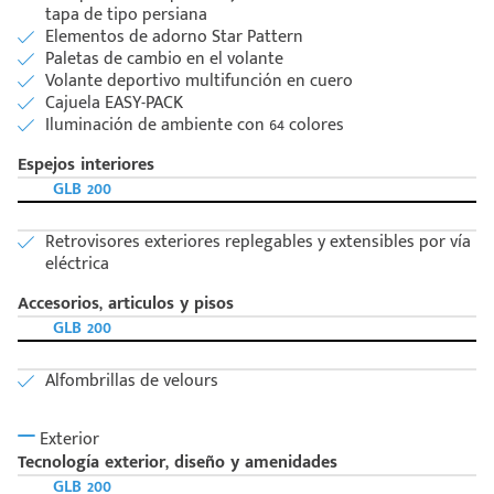
tapa de tipo persiana
Elementos de adorno Star Pattern
Paletas de cambio en el volante
Volante deportivo multifunción en cuero
Cajuela EASY-PACK
Iluminación de ambiente con 64 colores
Espejos interiores
GLB 200
Retrovisores exteriores replegables y extensibles por vía
eléctrica
Accesorios, articulos y pisos
GLB 200
Alfombrillas de velours
Exterior
Tecnología exterior, diseño y amenidades
GLB 200