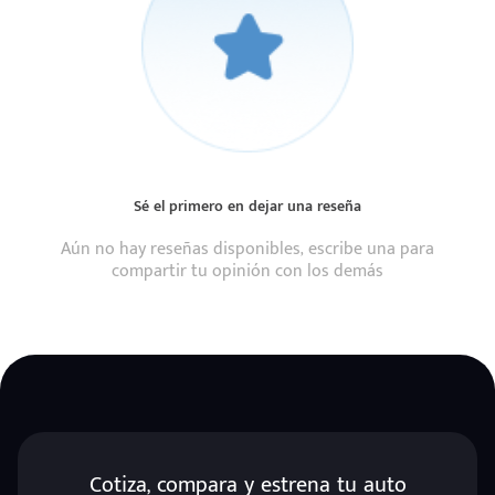
Sé el primero en dejar una reseña
Aún no hay reseñas disponibles, escribe una para
compartir tu opinión con los demás
Cotiza, compara y estrena tu auto