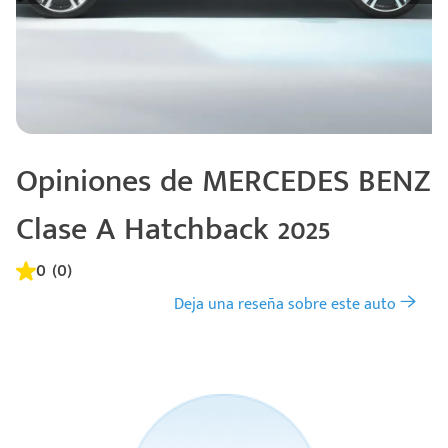
Opiniones de MERCEDES BENZ
Clase A Hatchback 2025
0 (0)
Deja una reseña sobre este auto
Código
Escríbenos
Postal
+528121278366
Ingresar