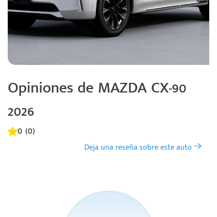
Opiniones de MAZDA CX-90
2026
0 (0)
Deja una reseña sobre este auto
Código
Escríbenos
Postal
+528121278366
Ingresar