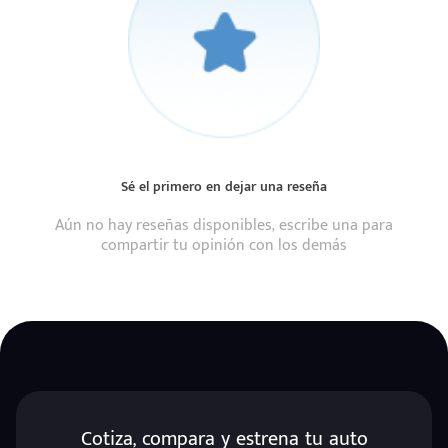
Sé el primero en dejar una reseña
Aún no hay reseñas disponibles, escribe una para
compartir tu opinión con los demás
Cotiza, compara y estrena tu auto