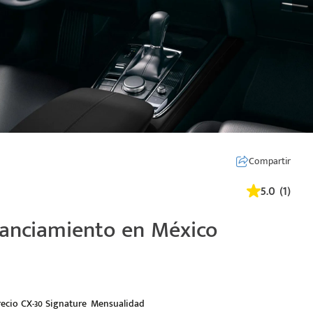
Compartir
5.0 (1)
nanciamiento en México
recio CX-30 Signature
Mensualidad