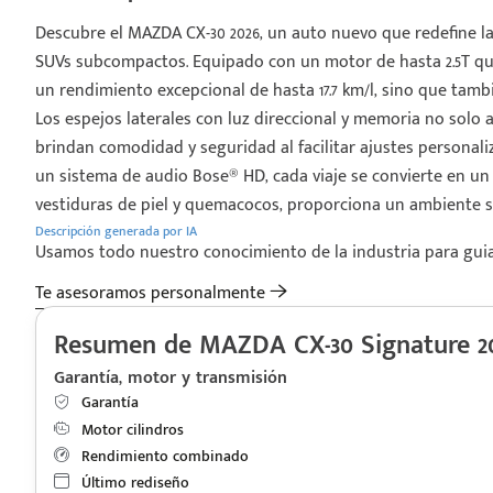
Descubre el MAZDA CX-30 2026, un auto nuevo que redefine l
SUVs subcompactos. Equipado con un motor de hasta 2.5T que
un rendimiento excepcional de hasta 17.7 km/l, sino que tam
Los espejos laterales con luz direccional y memoria no solo
brindan comodidad y seguridad al facilitar ajustes personal
un sistema de audio Bose® HD, cada viaje se convierte en un 
vestiduras de piel y quemacocos, proporciona un ambiente s
Descripción generada por IA
Usamos todo nuestro conocimiento de la industria para guiart
Te asesoramos personalmente
Resumen de MAZDA CX-30 Signature 2
Garantía, motor y transmisión
Garantía
Motor cilindros
Rendimiento combinado
Último rediseño