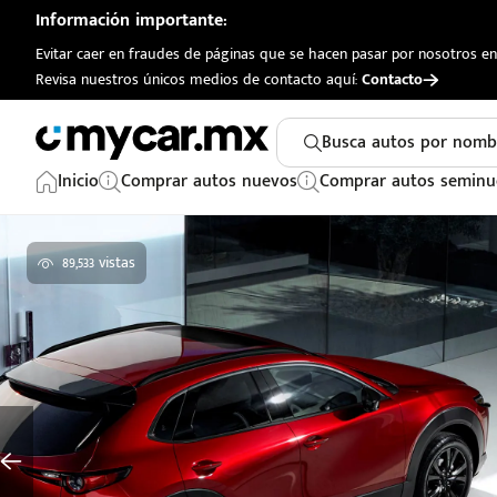
Información importante:
Evitar caer en fraudes de páginas que se hacen pasar por nosotros en 
Revisa nuestros únicos medios de contacto aquí:
Contacto
Busca autos por nomb
Inicio
Comprar autos nuevos
Comprar autos seminu
89,533 vistas