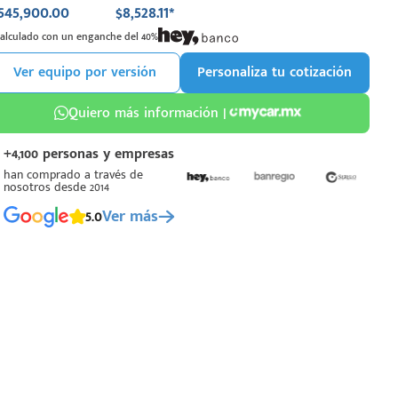
545,900.00
$8,528.11*
Calculado con un enganche del 40%
Ver equipo por versión
Personaliza tu cotización
Quiero más información |
+4,100 personas y empresas
han comprado a través de
nosotros desde 2014
5.0
Ver más