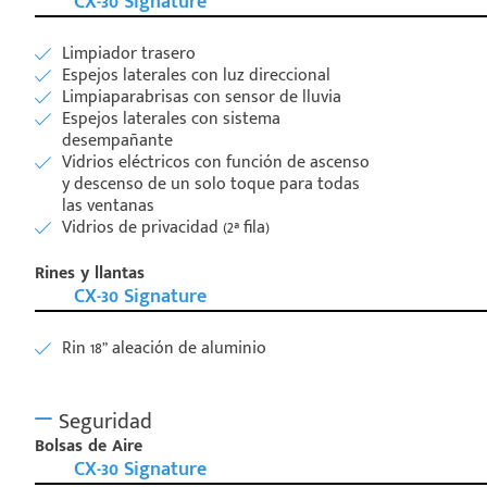
CX-30 Signature
Limpiador trasero
Espejos laterales con luz direccional
Limpiaparabrisas con sensor de lluvia
Espejos laterales con sistema
desempañante
Vidrios eléctricos con función de ascenso
y descenso de un solo toque para todas
las ventanas
Vidrios de privacidad (2ª fila)
Rines y llantas
CX-30 Signature
Rin 18” aleación de aluminio
Seguridad
Bolsas de Aire
CX-30 Signature