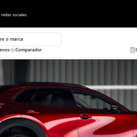
redes sociales.
re o marca
evos
Comparador