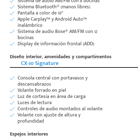
Sistema de audio AM/FM con 8 bocinas
Sistema Bluetooth® (manos libres)
Pantalla a color de 10”
Apple Carplay™ y Android Auto™
inalámbrico
Sistema de audio Bose® AM/FM con 12
bocinas
Display de información frontal (ADD)
Diseño interior, amenidades y compartimentos
CX-30 Signature
Consola central con portavasos y
descansabrazos
Volante forrado en piel
Luz de cortesía en área de carga
Luces de lectura
Controles de audio montados al volante
Volante con ajuste de altura y
profundidad
Espejos interiores