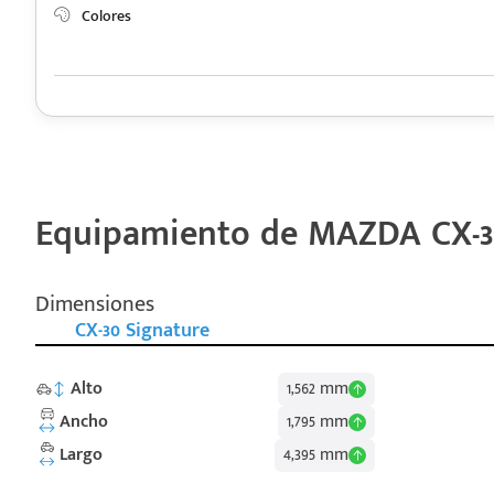
Colores
Equipamiento de MAZDA CX-30
Dimensiones
CX-30 Signature
Alto
1,562 mm
Ancho
1,795 mm
Largo
4,395 mm