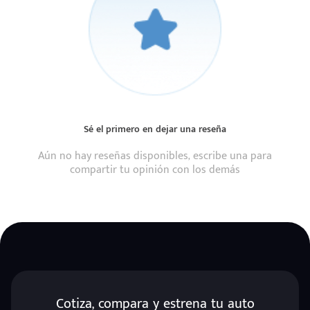
Sé el primero en dejar una reseña
Aún no hay reseñas disponibles, escribe una para
compartir tu opinión con los demás
Cotiza, compara y estrena tu auto