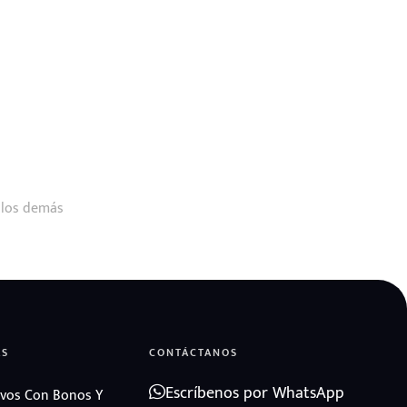
 los demás
AS
CONTÁCTANOS
Escríbenos por WhatsApp
vos Con Bonos Y