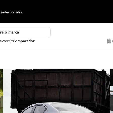
redes sociales.
re o marca
evos
Comparador