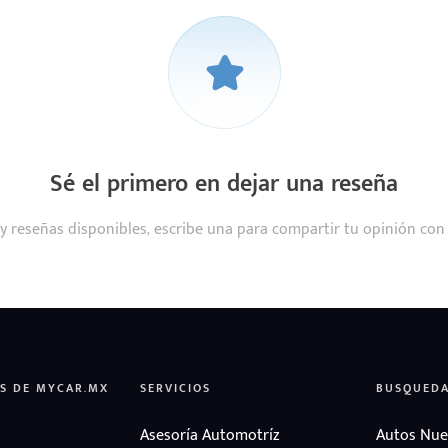
Sé el primero en dejar una reseña
y reseñas disponibles, escribe una para compartir tu opinión con
S DE MYCAR.MX
SERVICIOS
BUSQUED
Asesoría Automotríz
Autos Nue