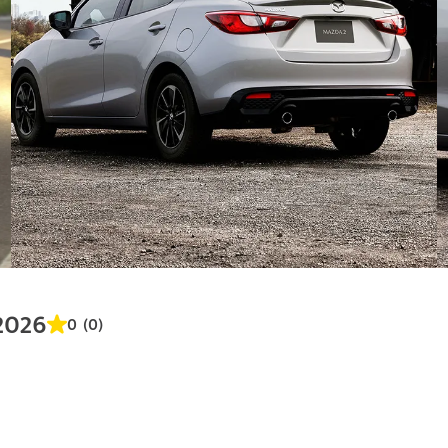
2026
0 (0)