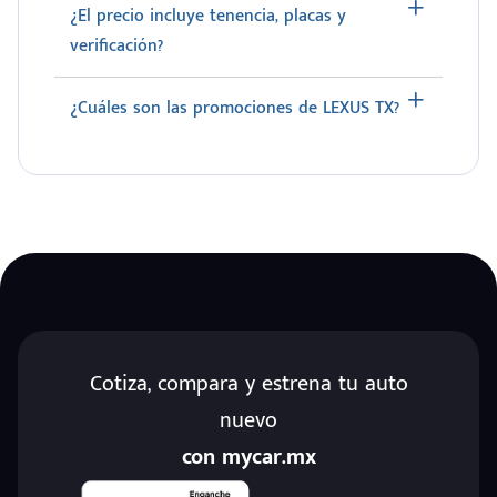
¿El precio incluye tenencia, placas y
verificación?
¿Cuáles son las promociones de LEXUS TX?
Cotiza, compara y estrena tu auto
nuevo
con mycar.mx