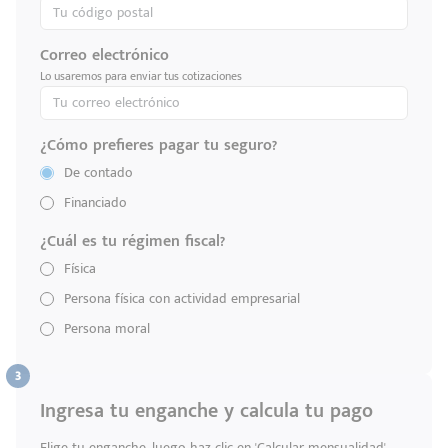
Correo electrónico
Lo usaremos para enviar tus cotizaciones
¿Cómo prefieres pagar tu seguro?
De contado
Financiado
¿Cuál es tu régimen fiscal?
Física
Persona física con actividad empresarial
Persona moral
Ingresa tu enganche y calcula tu pago
Elige tu enganche, luego haz clic en 'Calcular mensualidad'