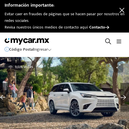
Información importante:
Evitar caer en fraudes de páginas que se hacen pasar por nosotros en
redes sociales.
Revisa nuestros únicos medios de contacto aquí:
Contacto
Código Postal
Ingresar
9,026 vistas