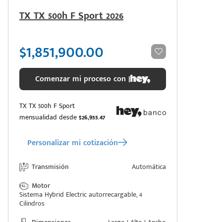
TX TX 500h F Sport 2026
$1,851,900.00
Comenzar mi proceso con |
TX TX 500h F Sport
mensualidad desde
$26,955.47
Personalizar mi cotización
Transmisión
Automática
Motor
Sistema Hybrid Electric autorrecargable, 4
Cilindros