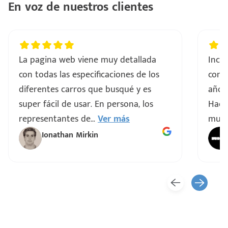
En voz de nuestros clientes
e
La pagina web viene muy detallada
Incre
con todas las especificaciones de los
comp
diferentes carros que busqué y es
años 
seña
super fácil de usar. En persona, los
Hacen
representantes de
...
Ver más
muy 
Ionathan Mirkin