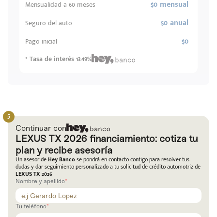
$0 mensual
Mensualidad a 60 meses
$0 anual
Seguro del auto
$0
Pago inicial
* Tasa de interés 13.49%
Continuar con
LEXUS TX 2026 financiamiento: cotiza tu
plan y recibe asesoría
Un asesor de
Hey Banco
se pondrá en contacto contigo para resolver tus
dudas y dar seguimiento personalizado a tu solicitud de crédito automotriz de
LEXUS TX 2026
Nombre y apellido
Código
Escríbenos
Tu teléfono
Postal
+528121278366