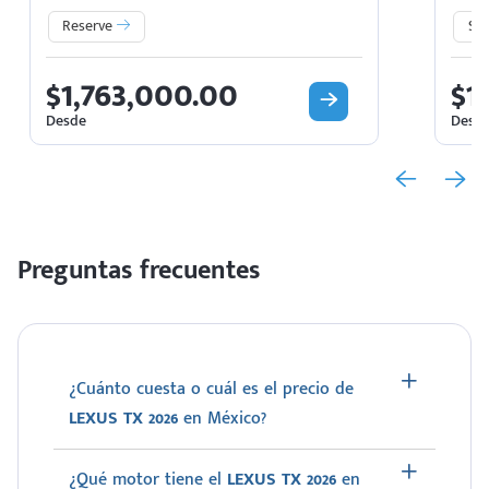
Reserve
S
$1,763,000.00
$1
Desde
Desd
Preguntas frecuentes
¿Cuánto cuesta o cuál es el precio de
LEXUS TX 2026
en México?
¿Qué motor tiene el
LEXUS TX 2026
en