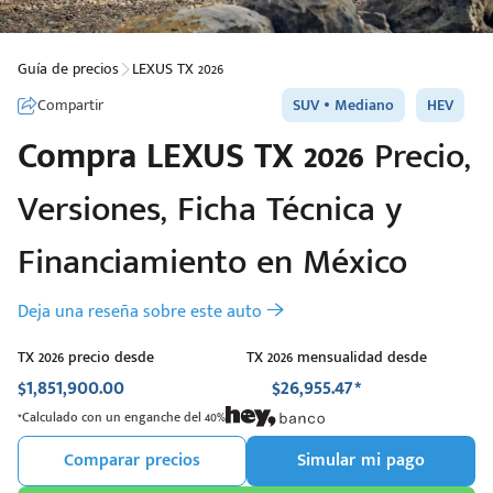
Guía de precios
LEXUS TX 2026
Compartir
SUV
Mediano
HEV
Compra
LEXUS
TX 2026
Precio,
Versiones, Ficha Técnica y
Financiamiento en México
Deja una reseña sobre este auto
TX 2026 precio desde
TX 2026 mensualidad desde
$1,851,900.00
$26,955.47*
*Calculado con un enganche del 40%
Comparar precios
Simular mi pago