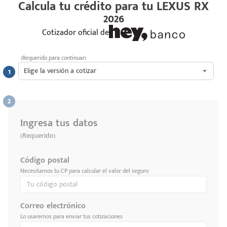
Calcula tu crédito para tu
LEXUS RX
2026
Cotizador oficial de
(Requerido para continuar)
Elige la versión a cotizar
Ingresa tus datos
(Requerido)
Código postal
Necesitamos tu CP para calcular el valor del seguro
Correo electrónico
Lo usaremos para enviar tus cotizaciones