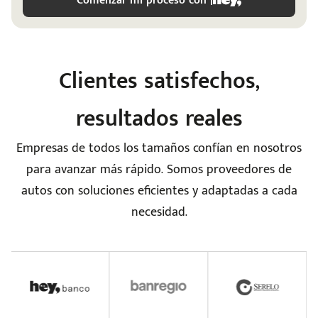
Comenzar mi proceso con |
Clientes satisfechos,
resultados reales
e
Empresas de todos los tamaños confían en nosotros
para avanzar más rápido. Somos proveedores de
autos con soluciones eficientes y adaptadas a cada
necesidad.
seña