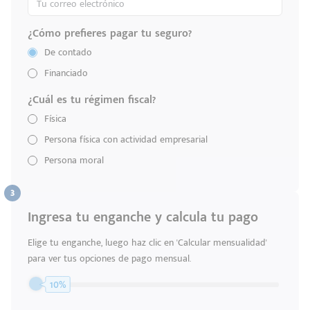
¿Cómo prefieres pagar tu seguro?
De contado
Financiado
¿Cuál es tu régimen fiscal?
Física
Persona física con actividad empresarial
Persona moral
Ingresa tu enganche y calcula tu pago
Elige tu enganche, luego haz clic en 'Calcular mensualidad'
para ver tus opciones de pago mensual.
Código
10%
Escríbenos
Postal
+528121278366