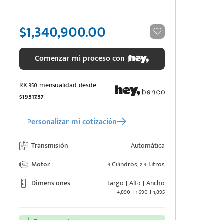
$1,340,900.00
Comenzar mi proceso con |
RX 350 mensualidad desde
$19,517.57
Personalizar mi cotización
Transmisión
Automática
Motor
4 Cilindros, 2.4 Litros
Dimensiones
Largo | Alto | Ancho
4,890 | 1,690 | 1,895