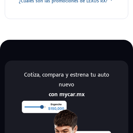
¿Cuáles son las promociones de LEXUS RX?
Cotiza, compara y estrena tu auto
nuevo
con mycar.mx