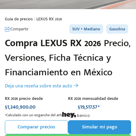
Guía de precios
LEXUS RX 2026
Compartir
SUV
Mediano
Gasolina
Compra
LEXUS
RX 2026
Precio,
Versiones, Ficha Técnica y
Financiamiento en México
Deja una reseña sobre este auto
RX 2026 precio desde
RX 2026 mensualidad desde
$1,340,900.00
$19,517.57*
*Calculado con un enganche del 40%
Comparar precios
Simular mi pago