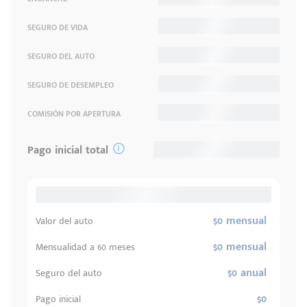
SEGURO DE VIDA
SEGURO DEL AUTO
SEGURO DE DESEMPLEO
COMISIÓN POR APERTURA
Pago inicial total
$0 mensual
Valor del auto
$0 mensual
Mensualidad a 60 meses
$0 anual
Seguro del auto
$0
Pago inicial