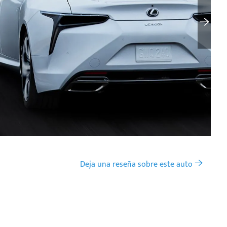
Deja una reseña sobre este auto