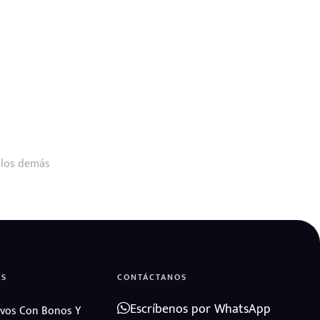
 los demás
AS
CONTÁCTANOS
Escríbenos por WhatsApp
vos Con Bonos Y