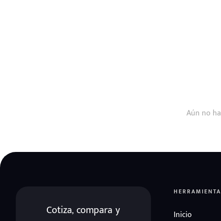
Aún no ha
HERRAMIENTA
Cotiza, compara y
Inicio