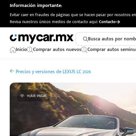
Información importante:
Evitar caer en fraudes de páginas que se hacen pasar por nosotros en 
Revisa nuestros únicos medios de contacto aquí:
Contacto
Busca autos por nomb
Inicio
Comprar autos nuevos
Comprar autos seminu
Precios y versiones de LEXUS LC 2026
14,826 vistas