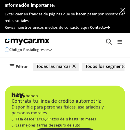
automotriz
Información importante:
Evitar caer en fraudes de páginas que se hacen pasar por nosotros en
redes sociales.
Revisa nuestros únicos medios de contacto aquí:
Contacto
Código Postal
Ingresar
Todas las marcas
Todos los segmentos
Filtrar
Contrata tu linea de crédito automotriz
Disponible para personas físicas, asalariados y
personas morales
Tasa desde 12.49%
Plazos de 12 hasta 120 meses
Las mejores tarifas de seguro de auto