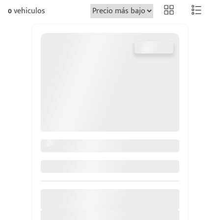
0
vehiculos