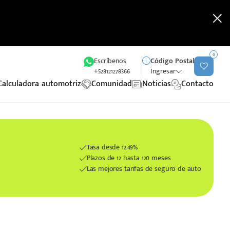
0
Escríbenos
Código Postal
+528121278366
Ingresar
Calculadora automotriz
Comunidad
Noticias
Contacto
Tasa desde 12.49%
Plazos de 12 hasta 120 meses
Las mejores tarifas de seguro de auto