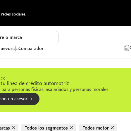
redes sociales.
re o marca
nuevos
Comparador
tu linea de crédito automotriz
 para personas físicas, asalariados y personas morales
con un asesor
arcas
Todos los segmentos
Todos motor