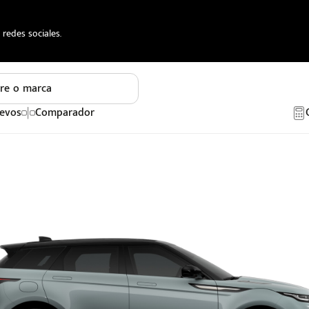
redes sociales.
re o marca
evos
Comparador