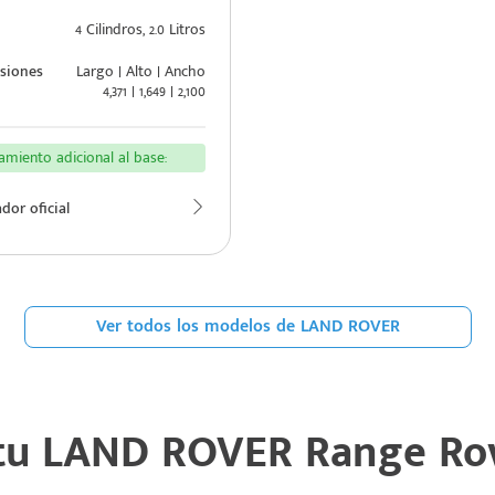
4 Cilindros, 2.0 Litros
siones
Largo | Alto | Ancho
4,371 | 1,649 | 2,100
miento adicional al base:
dor oficial
Ver todos los modelos de LAND ROVER
 tu
LAND ROVER Range Rov