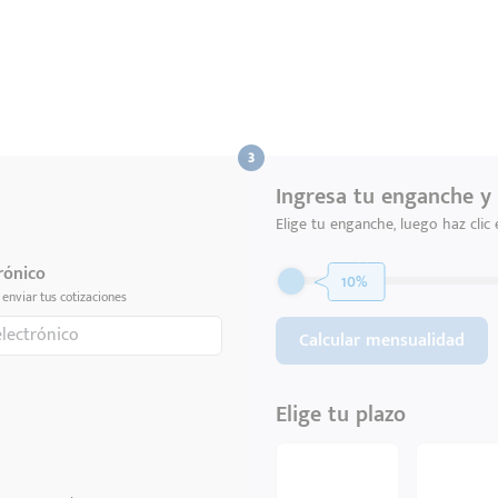
Ingresa tu enganche y 
Elige tu enganche, luego haz clic
rónico
10%
enviar tus cotizaciones
Calcular mensualidad
Elige tu plazo