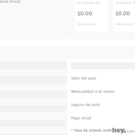
sona moral
60 meses de
48 meses 
$0.00
$0.00
IVA incluido
IVA incluido
Valor del auto
Mensualidad a 60 meses
Seguro del auto
Pago inicial
* Tasa de interés 13.49%