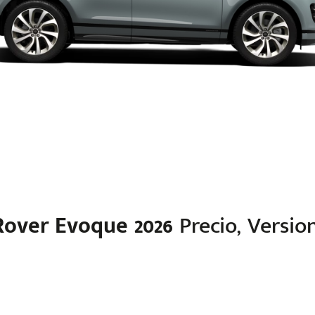
over Evoque 2026
Precio, Version