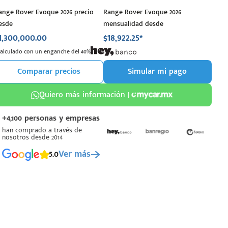
ange Rover Evoque 2026 precio
Range Rover Evoque 2026
esde
mensualidad desde
1,300,000.00
$18,922.25*
Calculado con un enganche del 40%
Comparar precios
Simular mi pago
Quiero más información |
+4,100 personas y empresas
han comprado a través de
nosotros desde 2014
5.0
Ver más