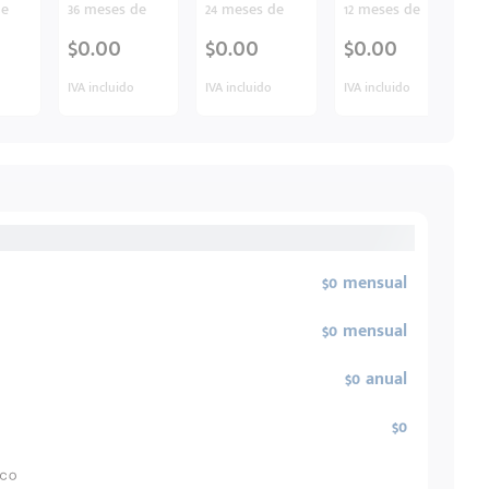
de
36 meses de
24 meses de
12 meses de
$0.00
$0.00
$0.00
IVA incluido
IVA incluido
IVA incluido
$0 mensual
$0 mensual
$0 anual
$0