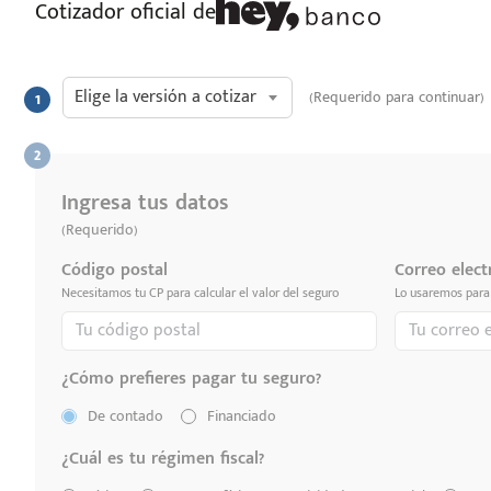
Cotizador oficial de
Elige la versión a cotizar
(Requerido para continuar)
Ingresa tus datos
(Requerido)
Código postal
Correo elect
Necesitamos tu CP para calcular el valor del seguro
Lo usaremos para 
¿Cómo prefieres pagar tu seguro?
De contado
Financiado
¿Cuál es tu régimen fiscal?