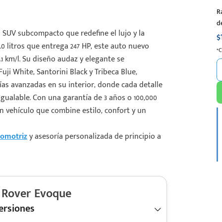
R
d
SUV subcompacto que redefine el lujo y la
$
0 litros que entrega 247 HP, este auto nuevo
*
1 km/l. Su diseño audaz y elegante se
i White, Santorini Black y Tribeca Blue,
ías avanzadas en su interior, donde cada detalle
gualable. Con una garantía de 3 años o 100,000
un vehículo que combine estilo, confort y un
tomotriz
y asesoría personalizada de principio a
Rover Evoque
ersiones