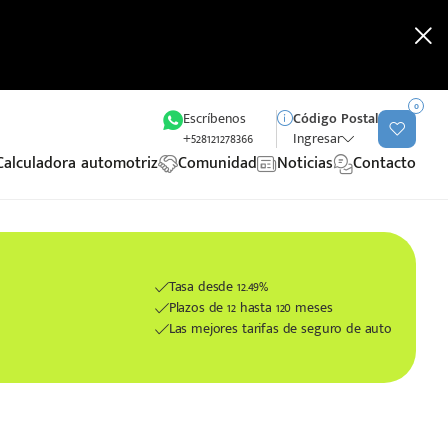
0
Escríbenos
Código Postal
+528121278366
Ingresar
Calculadora automotriz
Comunidad
Noticias
Contacto
Tasa desde 12.49%
Plazos de 12 hasta 120 meses
Las mejores tarifas de seguro de auto