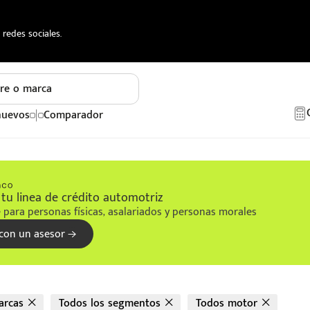
redes sociales.
re o marca
nuevos
Comparador
tu linea de crédito automotriz
 para personas físicas, asalariados y personas morales
con un asesor
arcas
Todos los segmentos
Todos motor