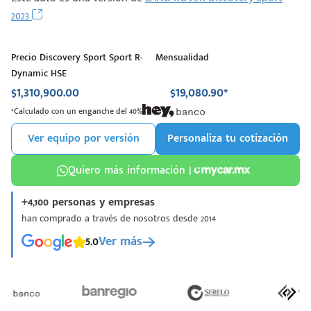
2023
Precio Discovery Sport Sport R-
Mensualidad
Dynamic HSE
$1,310,900.00
$19,080.90*
*Calculado con un enganche del 40%
Ver equipo por versión
Personaliza tu cotización
Quiero más información |
+4,100 personas y empresas
han comprado a través de nosotros desde 2014
5.0
Ver más