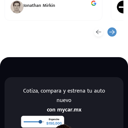
Ionathan Mirkin
Cotiza, compara y estrena tu auto
nuevo
con mycar.mx