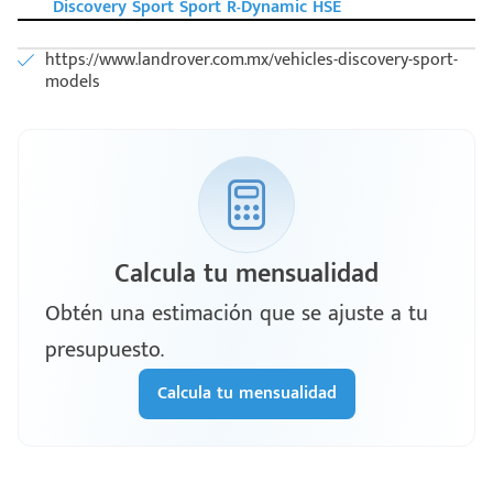
Discovery Sport Sport R-Dynamic HSE
https://www.landrover.com.mx/vehicles-discovery-sport-
models
Calcula tu mensualidad
Obtén una estimación que se ajuste a tu
presupuesto.
Calcula tu mensualidad